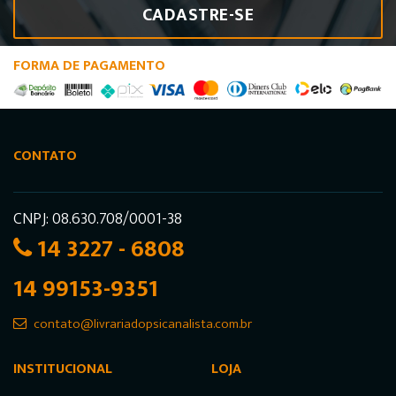
CADASTRE-SE
FORMA DE PAGAMENTO
CONTATO
CNPJ: 08.630.708/0001-38
14 3227 - 6808
14 99153-9351
contato@livrariadopsicanalista.com.br
INSTITUCIONAL
LOJA