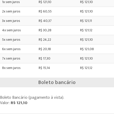
1x sem juros
R$ 121,10
R$ 121,10
2x sem juros
R$ 60,55
R$ 121,10
3x sem juros
R$ 40,37
R$ 121,11
4x sem juros
R$ 30,28
R$ 121,12
5x sem juros
R$ 24,22
R$ 121,10
6x sem juros
R$ 20,18
R$ 121,08
7x sem juros
R$ 17,30
R$ 121,10
8x sem juros
R$ 15,14
R$ 121,12
Boleto bancário
Boleto Bancário (pagamento à vista).
Valor:
R$ 121,10