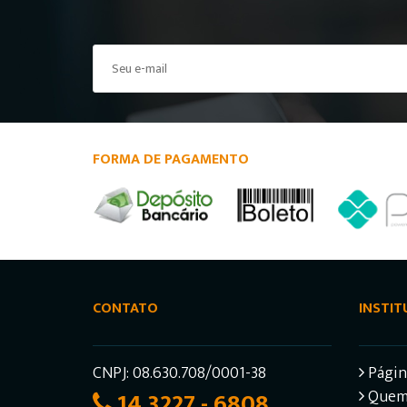
FORMA DE PAGAMENTO
CONTATO
INSTIT
CNPJ: 08.630.708/0001-38
Página
14 3227 - 6808
Quem