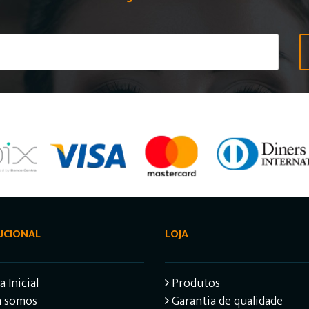
UCIONAL
LOJA
 Inicial
Produtos
 somos
Garantia de qualidade