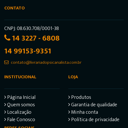
CONTATO
CNPJ: 08.630.708/0001-38
14 3227 - 6808
14 99153-9351
contato@livrariadopsicanalista.com.br
INSTITUCIONAL
LOJA
Página Inicial
Produtos
Quem somos
Garantia de qualidade
Localização
Minha conta
Fale Conosco
Política de privacidade