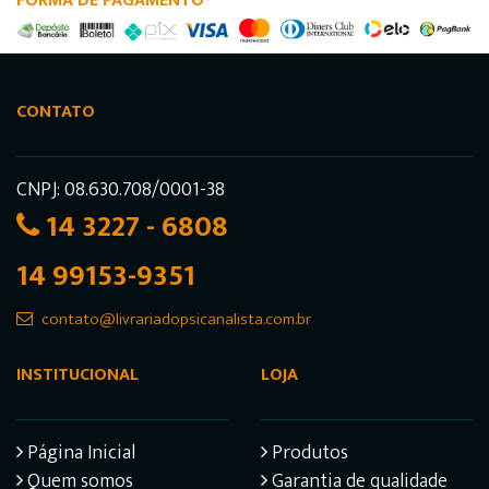
FORMA DE PAGAMENTO
CONTATO
CNPJ: 08.630.708/0001-38
14 3227 - 6808
14 99153-9351
contato@livrariadopsicanalista.com.br
INSTITUCIONAL
LOJA
Página Inicial
Produtos
Quem somos
Garantia de qualidade