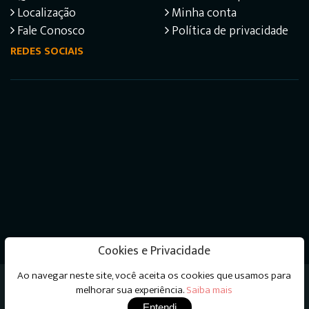
Localização
Minha conta
Fale Conosco
Política de privacidade
REDES SOCIAIS
Cookies e Privacidade
Ao navegar neste site, você aceita os cookies que usamos para
Livraria do Psicanalista © 2026 - Todos os direitos
melhorar sua experiência.
Saiba mais
reservados
Entendi