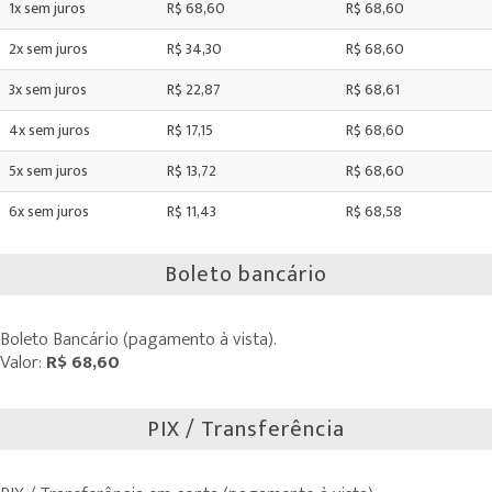
1x sem juros
R$ 68,60
R$ 68,60
2x sem juros
R$ 34,30
R$ 68,60
3x sem juros
R$ 22,87
R$ 68,61
4x sem juros
R$ 17,15
R$ 68,60
5x sem juros
R$ 13,72
R$ 68,60
6x sem juros
R$ 11,43
R$ 68,58
Boleto bancário
Boleto Bancário (pagamento à vista).
Valor:
R$ 68,60
PIX / Transferência