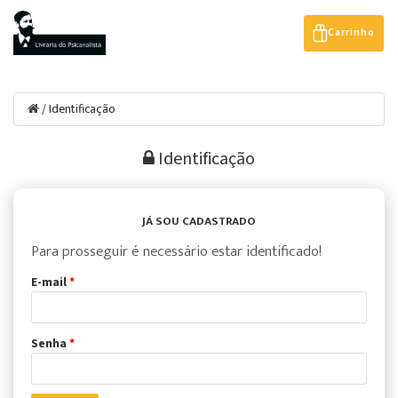
Carrinho
Identificação
/
Identificação
JÁ SOU CADASTRADO
Para prosseguir é necessário estar identificado!
E-mail
*
Senha
*