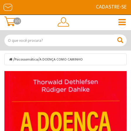
CADASTRE-SE
(0)
/
/
Psicossomática
A DOENÇA COMO CAMINHO