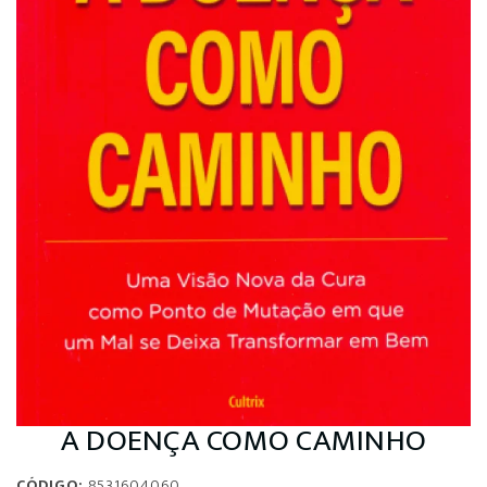
A DOENÇA COMO CAMINHO
CÓDIGO:
8531604060