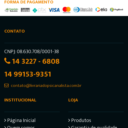
FORMA DE PAGAMENTO
CONTATO
CNPJ: 08.630.708/0001-38
14 3227 - 6808
14 99153-9351
contato@livrariadopsicanalista.com.br
INSTITUCIONAL
LOJA
Página Inicial
Produtos