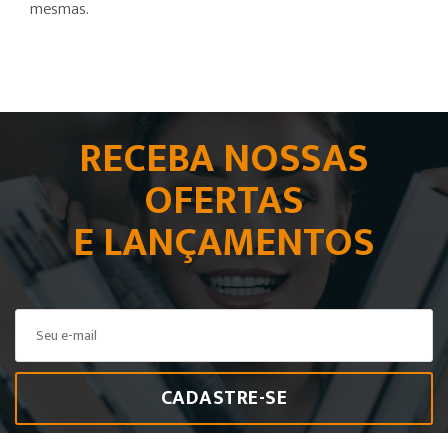
mesmas.
RECEBA NOSSAS
OFERTAS
E LANÇAMENTOS
CADASTRE-SE