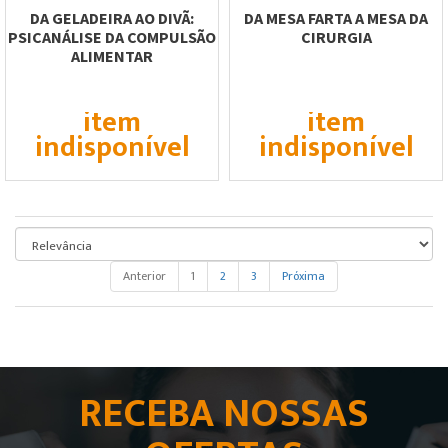
DA GELADEIRA AO DIVÃ:
DA MESA FARTA A MESA DA
PSICANÁLISE DA COMPULSÃO
CIRURGIA
ALIMENTAR
item
item
indisponível
indisponível
Anterior
1
2
3
Próxima
RECEBA NOSSAS