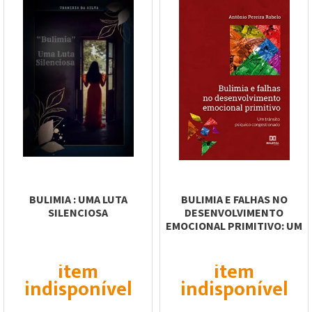
BULIMIA : UMA LUTA
BULIMIA E FALHAS NO
SILENCIOSA
DESENVOLVIMENTO
EMOCIONAL PRIMITIVO: UM
TRÂNSITO PSÍQUICO...
item
item
indisponível
indisponível