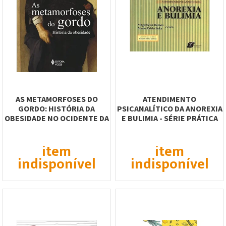
AS METAMORFOSES DO
ATENDIMENTO
GORDO: HISTÓRIA DA
PSICANALÍTICO DA ANOREXIA
OBESIDADE NO OCIDENTE DA
E BULIMIA - SÉRIE PRÁTICA
IDADE MÉDIA AO...
CLÍNICA
item
item
indisponível
indisponível