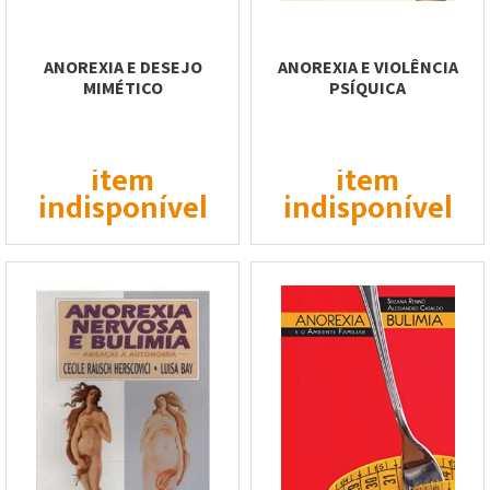
ANOREXIA E DESEJO
ANOREXIA E VIOLÊNCIA
MIMÉTICO
PSÍQUICA
item
item
indisponível
indisponível