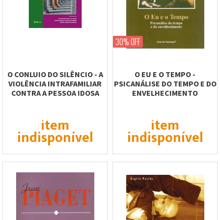
30% OFF
O CONLUIO DO SILÊNCIO - A
O EU E O TEMPO -
VIOLÊNCIA INTRAFAMILIAR
PSICANÁLISE DO TEMPO E DO
CONTRA A PESSOA IDOSA
ENVELHECIMENTO
item
item
indisponível
indisponível