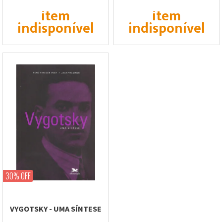
item
item
indisponível
indisponível
30% OFF
VYGOTSKY - UMA SÍNTESE