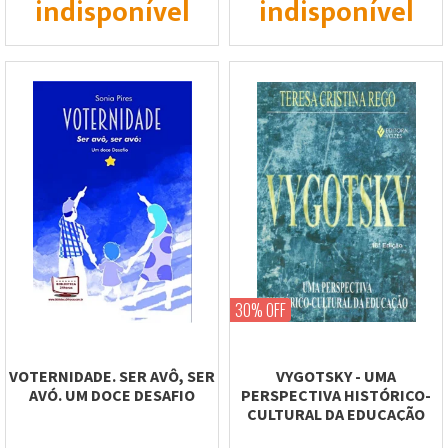
indisponível
indisponível
30% OFF
VOTERNIDADE. SER AVÔ, SER
VYGOTSKY - UMA
AVÓ. UM DOCE DESAFIO
PERSPECTIVA HISTÓRICO-
CULTURAL DA EDUCAÇÃO