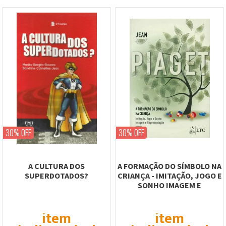
30% OFF
30% OFF
A CULTURA DOS
A FORMAÇÃO DO SÍMBOLO NA
SUPERDOTADOS?
CRIANÇA - IMITAÇÃO, JOGO E
SONHO IMAGEM E
REPRESENTAÇÃO
item
item