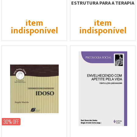
ESTRUTURA PARA A TERAPIA
FAMILIAR
item
item
indisponível
indisponível
30% OFF