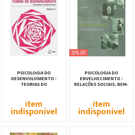
30% OFF
PSICOLOGIA DO
PSICOLOGIA DO
DESENVOLVIMENTO -
ENVELHECIMENTO -
TEORIAS DO
RELAÇÕES SOCIAIS, BEM-
DESENVOLVIMENTO
ESTAR SUBJETIVO E
CONCEITOS...
ATUAÇÃO...
item
item
indisponível
indisponível