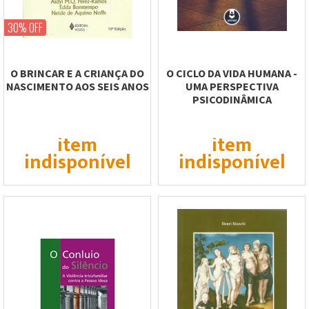
30% OFF
O BRINCAR E A CRIANÇA DO
O CICLO DA VIDA HUMANA -
NASCIMENTO AOS SEIS ANOS
UMA PERSPECTIVA
PSICODINÂMICA
item
item
indisponível
indisponível