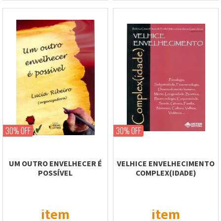
30% OFF
30% OFF
UM OUTRO ENVELHECER É
VELHICE ENVELHECIMENTO
POSSÍVEL
COMPLEX(IDADE)
item
item