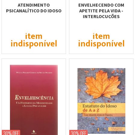
ATENDIMENTO
ENVELHECENDO COM
PSICANALÍTICO DO IDOSO
APETITE PELA VIDA -
INTERLOCUÇÕES
PSICOSSOCIAIS
item
item
indisponível
indisponível
30% OFF
30% OFF