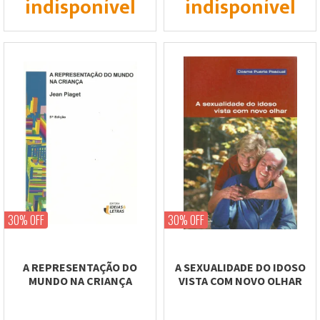
indisponível
indisponível
30% OFF
30% OFF
A REPRESENTAÇÃO DO
A SEXUALIDADE DO IDOSO
MUNDO NA CRIANÇA
VISTA COM NOVO OLHAR