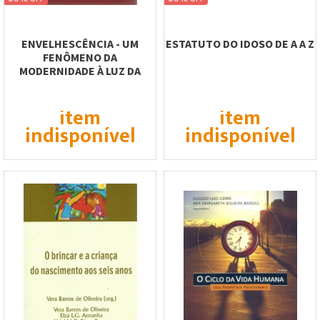
ENVELHESCÊNCIA - UM
ESTATUTO DO IDOSO DE A A Z
FENÔMENO DA
MODERNIDADE À LUZ DA
PSICANÁLISE
item
item
indisponível
indisponível