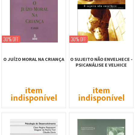
30% OFF
30% OFF
O JUÍZO MORAL NA CRIANÇA
O SUJEITO NÃO ENVELHECE -
PSICANÁLISE E VELHICE
item
item
indisponível
indisponível