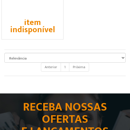
item
indisponível
Anterior
1
Próxima
RECEBA NOSSAS
OFERTAS