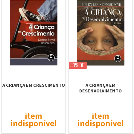
30% OFF
A CRIANÇA EM CRESCIMENTO
A CRIANÇA EM
DESENVOLVIMENTO
item
item
indisponível
indisponível