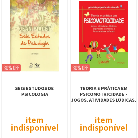
30% OFF
30% OFF
SEIS ESTUDOS DE
TEORIA E PRÁTICA EM
PSICOLOGIA
PSICOMOTRICIDADE -
JOGOS, ATIVIDADES LÚDICAS,
EXPRESSÃO...
item
item
indisponível
indisponível