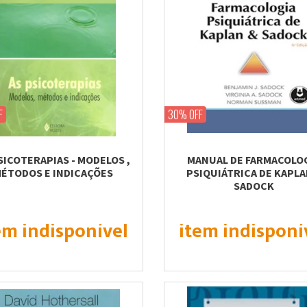
F
30% OFF
SICOTERAPIAS - MODELOS ,
MANUAL DE FARMACOLO
ÉTODOS E INDICAÇÕES
PSIQUIÁTRICA DE KAPLA
SADOCK
em indisponível
item indisponí