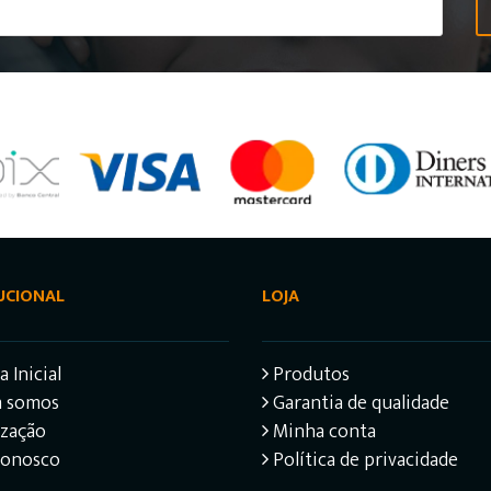
UCIONAL
LOJA
 Inicial
Produtos
 somos
Garantia de qualidade
ização
Minha conta
Conosco
Política de privacidade