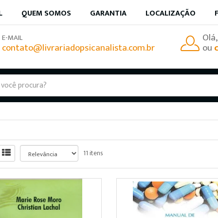
L
QUEM SOMOS
GARANTIA
LOCALIZAÇÃO
Olá
E-MAIL
contato@livrariadopsicanalista.com.br
ou
11 itens