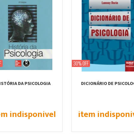
F
30% OFF
ISTÓRIA DA PSICOLOGIA
DICIONÁRIO DE PSICOLO
em indisponível
item indisponí