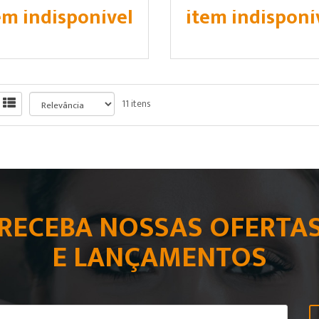
em indisponível
item indisponí
11 itens
RECEBA NOSSAS OFERTA
E LANÇAMENTOS