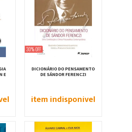
30% OFF
GIA
DICIONÁRIO DO PENSAMENTO
N E
DE SÁNDOR FERENCZI
vel
item indisponível