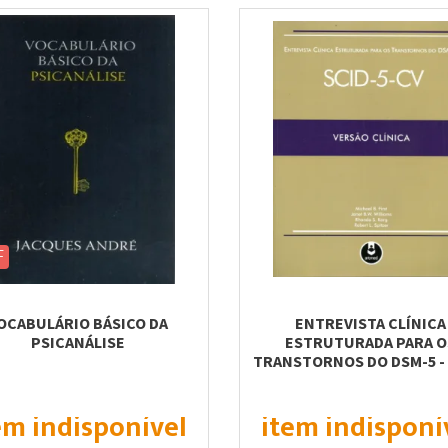
F
OCABULÁRIO BÁSICO DA
ENTREVISTA CLÍNICA
PSICANÁLISE
ESTRUTURADA PARA O
TRANSTORNOS DO DSM-5 - 
5-CV -...
em indisponível
item indisponí