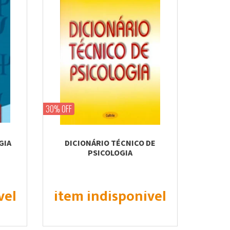
30% OFF
GIA
DICIONÁRIO TÉCNICO DE
PSICOLOGIA
vel
item indisponível