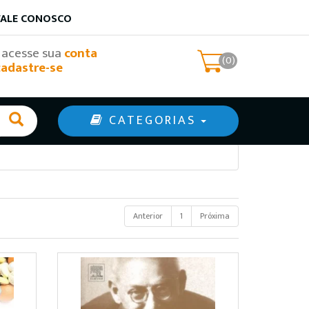
FALE CONOSCO
, acesse sua
conta
(0)
cadastre-se
CATEGORIAS
Anterior
1
Próxima