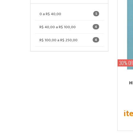
0 a R$ 40,00
5
R$ 40,00 a R$ 100,00
4
R$ 100,00 a R$ 250,00
4
30% OF
H
it