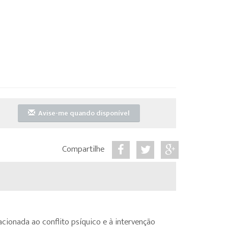
Avise-me quando disponível
Compartilhe
ionada ao conflito psíquico e à intervenção