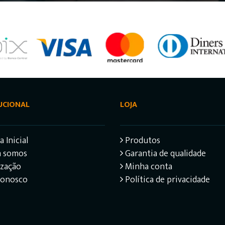
UCIONAL
LOJA
 Inicial
Produtos
 somos
Garantia de qualidade
ização
Minha conta
Conosco
Política de privacidade