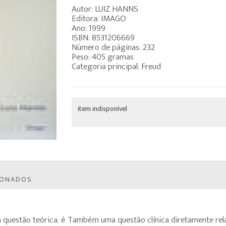
Autor: LUIZ HANNS
Editora: IMAGO
Ano: 1999
ISBN: 8531206669
Número de páginas: 232
Peso: 405 gramas
Categoria principal: Freud
item indisponível
IONADOS
questão teórica. é Também uma questão clínica diretamente relac