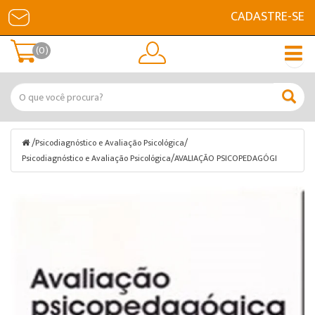
CADASTRE-SE
(0)
/
/
Psicodiagnóstico e Avaliação Psicológica
/
Psicodiagnóstico e Avaliação Psicológica
AVALIAÇÃO PSICOPEDAGÓGI