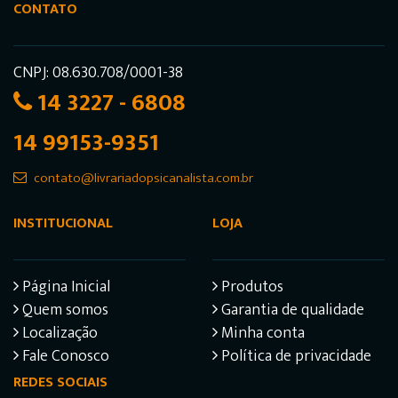
CONTATO
CNPJ: 08.630.708/0001-38
14 3227 - 6808
14 99153-9351
contato@livrariadopsicanalista.com.br
INSTITUCIONAL
LOJA
Página Inicial
Produtos
Quem somos
Garantia de qualidade
Localização
Minha conta
Fale Conosco
Política de privacidade
REDES SOCIAIS