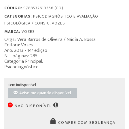
CÓDIGO:
9788532619556 (CO)
CATEGORIAS:
PSICODIAGNÓSTICO E AVALIAÇÃO
PSICOLÓGICA
/
CONSIG. VOZES
MARCA:
VOZES
Orgs.: Vera Barros de Oliveira / Nádia A. Bossa
Editora: Vozes
Ano: 2013 - 14ª edição
Nº páginas: 285
Categoria Principal:
Psicodiagnóstico
item indisponível
Avise-me quando disponível
NÃO DISPONÍVEL
COMPRE COM SEGURANÇA