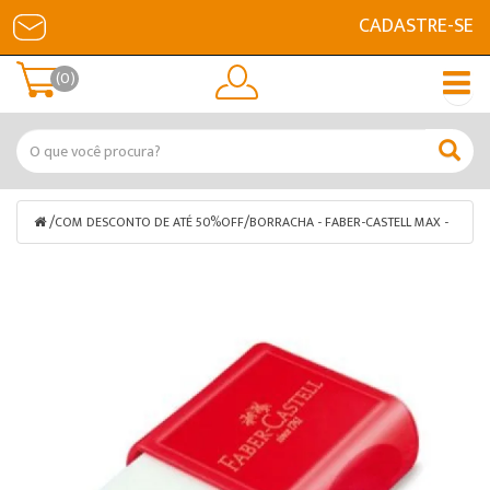
CADASTRE-SE
(0)
/
/
COM DESCONTO DE ATÉ 50%OFF
BORRACHA - FABER-CASTELL MAX -