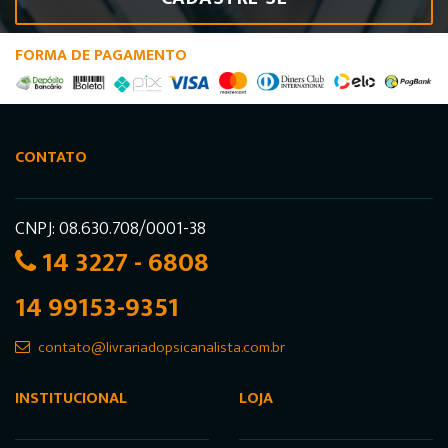
FORMA DE PAGAMENTO
CONTATO
CNPJ: 08.630.708/0001-38
14 3227 - 6808
14 99153-9351
contato@livrariadopsicanalista.com.br
INSTITUCIONAL
LOJA