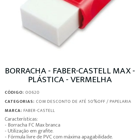
BORRACHA - FABER-CASTELL MAX -
PLÁSTICA - VERMELHA
CÓDIGO:
00620
CATEGORIAS:
COM DESCONTO DE ATÉ 50%OFF
/
PAPELARIA
MARCA:
FABER-CASTELL
Características:
- Borracha FC Max branca
- Utilização em grafite.
- Fórmula livre de PVC com máxima apagabilidade.