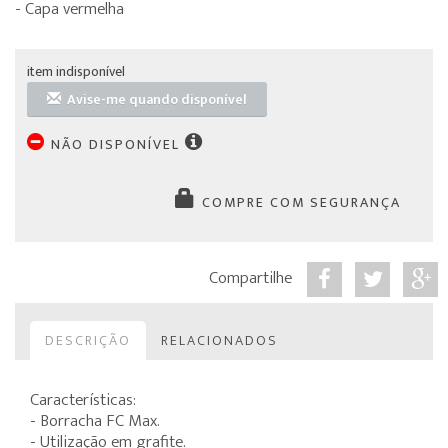
- Capa vermelha
item indisponível
Avise-me quando disponível
NÃO DISPONÍVEL
COMPRE COM SEGURANÇA
Compartilhe
DESCRIÇÃO
RELACIONADOS
Características:
- Borracha FC Max.
- Utilização em grafite.