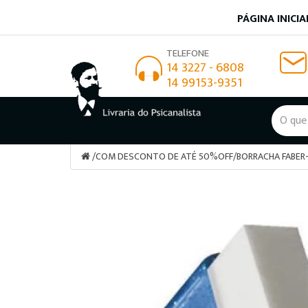
PÁGINA INICIA
TELEFONE
14 3227 - 6808
14 99153-9351
/
COM DESCONTO DE ATÉ 50%OFF
/
BORRACHA FABER-