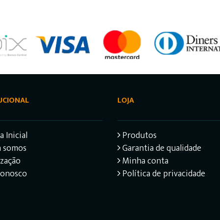
UCIONAL
LOJA
 Inicial
Produtos
 somos
Garantia de qualidade
ização
Minha conta
Conosco
Política de privacidade