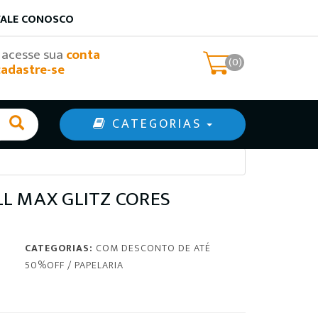
FALE CONOSCO
, acesse sua
conta
(0)
cadastre-se
CATEGORIAS
L MAX GLITZ CORES
CATEGORIAS:
COM DESCONTO DE ATÉ
50%OFF
/
PAPELARIA