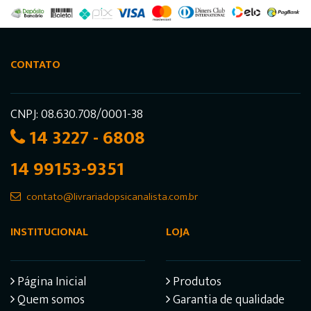
CONTATO
CNPJ: 08.630.708/0001-38
14 3227 - 6808
14 99153-9351
contato@livrariadopsicanalista.com.br
INSTITUCIONAL
LOJA
Página Inicial
Produtos
Quem somos
Garantia de qualidade