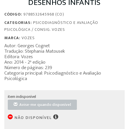
DESENHOS INFANTIS
CÓDIGO:
9788532645968 (CO)
CATEGORIAS:
PSICODIAGNÓSTICO E AVALIAÇÃO
PSICOLÓGICA
/
CONSIG. VOZES
MARCA:
VOZES
Autor: Georges Cognet
Tradução: Stephania Matousek
Editora: Vozes
Ano: 2014 - 2ª edição
Número de páginas: 239
Categoria principal: Psicodiagnóstico e Avaliação
Psicológica
item indisponível
Avise-me quando disponível
NÃO DISPONÍVEL