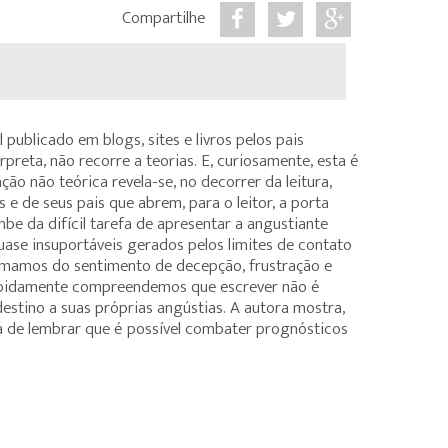
Compartilhe
publicado em blogs, sites e livros pelos pais
preta, não recorre a teorias. E, curiosamente, esta é
ão não teórica revela-se, no decorrer da leitura,
 e de seus pais que abrem, para o leitor, a porta
be da difícil tarefa de apresentar a angustiante
uase insuportáveis gerados pelos limites de contato
ximamos do sentimento de decepção, frustração e
rapidamente compreendemos que escrever não é
stino a suas próprias angústias. A autora mostra,
ira de lembrar que é possível combater prognósticos