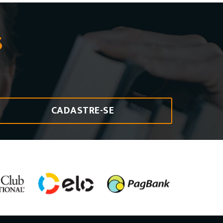
S
CADASTRE-SE