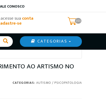
FALE CONOSCO
, acesse sua
conta
(0)
cadastre-se
CATEGORIAS
FRIMENTO AO ARTISMO NO
CATEGORIAS:
AUTISMO
/
PSICOPATOLOGIA