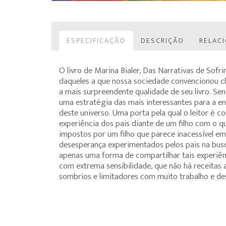
ESPECIFICAÇÃO
DESCRIÇÃO
RELAC
O livro de Marina Bialer, Das Narrativas de Sofr
daqueles a que nossa sociedade convencionou cham
a mais surpreendente qualidade de seu livro. Sen
uma estratégia das mais interessantes para a ent
deste universo. Uma porta pela qual o leitor é c
experiência dos pais diante de um filho com o q
impostos por um filho que parece inacessível e
desesperança experimentados pelos pais na bus
apenas uma forma de compartilhar tais experiên
com extrema sensibilidade, que não há receitas 
sombrios e limitadores com muito trabalho e de