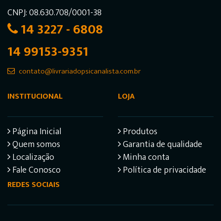
CNPJ: 08.630.708/0001-38
14 3227 - 6808
14 99153-9351
contato@livrariadopsicanalista.com.br
INSTITUCIONAL
LOJA
Página Inicial
Produtos
Quem somos
Garantia de qualidade
Localização
Minha conta
Fale Conosco
Política de privacidade
REDES SOCIAIS