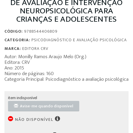
DE AVALIAÇÃO E INTERVENÇÃO
NEUROPSICOLÓGICA PARA
CRIANÇAS E ADOLESCENTES
CÓDIGO:
9788544406809
CATEGORIA:
PSICODIAGNÓSTICO E AVALIAÇÃO PSICOLÓGICA
MARCA:
EDITORA CRV
Autor: Monilly Ramos Araujo Melo (Org.)
Editora: CRV
Ano: 2015
Número de páginas: 160
Categoria Principal: Psicodiagnóstico a avaliação psicológica
item indisponível
Avise-me quando disponível
NÃO DISPONÍVEL