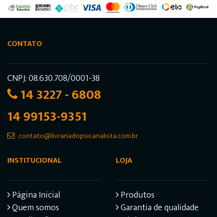
CONTATO
CNPJ: 08.630.708/0001-38
14 3227 - 6808
14 99153-9351
contato@livrariadopsicanalista.com.br
INSTITUCIONAL
LOJA
Página Inicial
Produtos
Quem somos
Garantia de qualidade