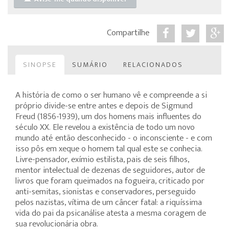
Compartilhe
SINOPSE
SUMÁRIO
RELACIONADOS
A história de como o ser humano vê e compreende a si
próprio divide-se entre antes e depois de Sigmund
Freud (1856-1939), um dos homens mais influentes do
século XX. Ele revelou a existência de todo um novo
mundo até então desconhecido - o inconsciente - e com
isso pôs em xeque o homem tal qual este se conhecia.
Livre-pensador, exímio estilista, pais de seis filhos,
mentor intelectual de dezenas de seguidores, autor de
livros que foram queimados na fogueira, criticado por
anti-semitas, sionistas e conservadores, perseguido
pelos nazistas, vítima de um câncer fatal: a riquíssima
vida do pai da psicanálise atesta a mesma coragem de
sua revolucionária obra.