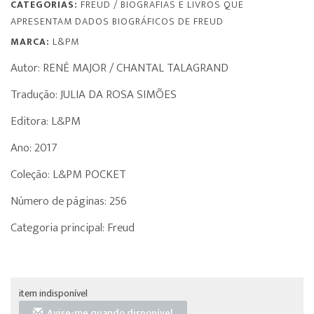
CATEGORIAS:
FREUD
/
BIOGRAFIAS E LIVROS QUE
APRESENTAM DADOS BIOGRÁFICOS DE FREUD
MARCA:
L&PM
Autor: RENÉ MAJOR / CHANTAL TALAGRAND
Tradução: JULIA DA ROSA SIMÕES
Editora: L&PM
Ano: 2017
Coleção: L&PM POCKET
Número de páginas: 256
Categoria principal: Freud
item indisponível
Avise-me quando disponível