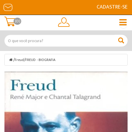
CADASTRE-SE
(0)
/
/
Freud
FREUD - BIOGRAFIA