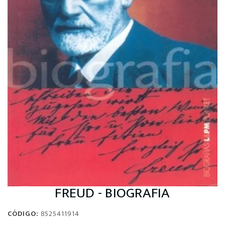
FREUD - BIOGRAFIA
CÓDIGO:
8525411914