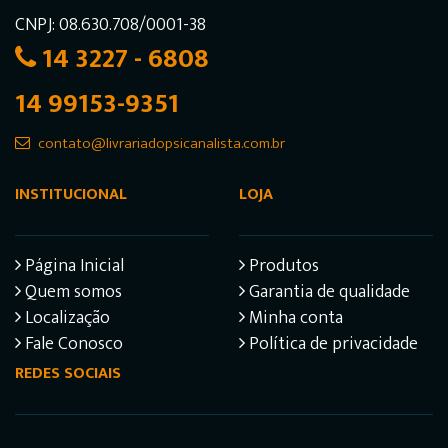
CNPJ: 08.630.708/0001-38
14 3227 - 6808
14 99153-9351
contato@livrariadopsicanalista.com.br
INSTITUCIONAL
LOJA
Página Inicial
Produtos
Quem somos
Garantia de qualidade
Localização
Minha conta
Fale Conosco
Política de privacidade
REDES SOCIAIS