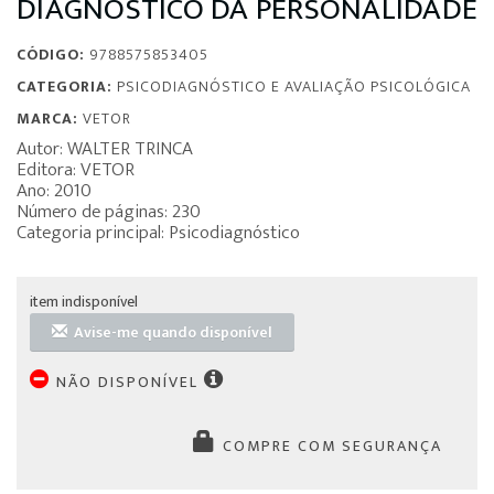
DIAGNÓSTICO DA PERSONALIDADE
CÓDIGO:
9788575853405
CATEGORIA:
PSICODIAGNÓSTICO E AVALIAÇÃO PSICOLÓGICA
MARCA:
VETOR
Autor: WALTER TRINCA
Editora: VETOR
Ano: 2010
Número de páginas: 230
Categoria principal: Psicodiagnóstico
item indisponível
Avise-me quando disponível
NÃO DISPONÍVEL
COMPRE COM SEGURANÇA