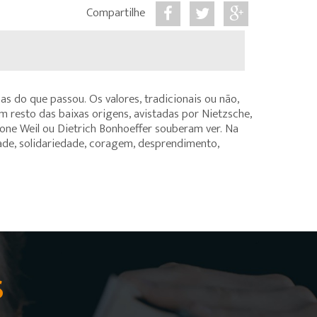
Compartilhe
as do que passou. Os valores, tradicionais ou não,
 resto das baixas origens, avistadas por Nietzsche,
imone Weil ou Dietrich Bonhoeffer souberam ver. Na
dade, solidariedade, coragem, desprendimento,
S