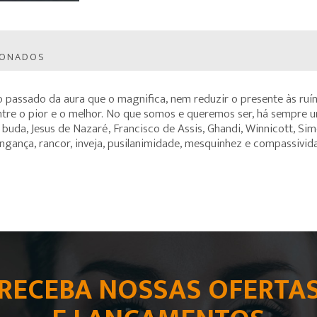
IONADOS
o passado da aura que o magnifica, nem reduzir o presente às ruín
re o pior e o melhor. No que somos e queremos ser, há sempre um
o buda, Jesus de Nazaré, Francisco de Assis, Ghandi, Winnicott, S
vingança, rancor, inveja, pusilanimidade, mesquinhez e compassivi
RECEBA NOSSAS OFERTA