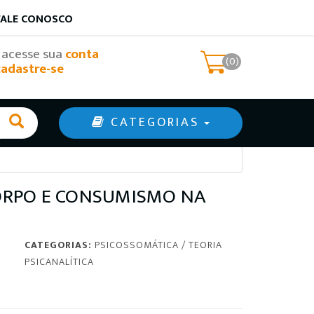
FALE CONOSCO
, acesse sua
conta
(0)
cadastre-se
CATEGORIAS
 CORPO E CONSUMISMO NA
CATEGORIAS:
PSICOSSOMÁTICA
/
TEORIA
PSICANALÍTICA