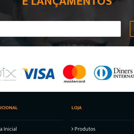
E LANÇAMENTOS
UCIONAL
LOJA
 Inicial
Produtos