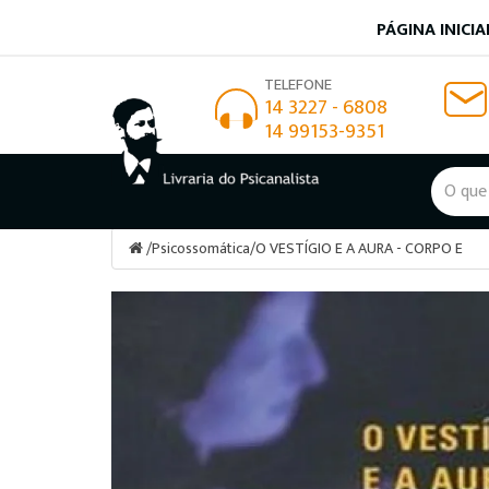
PÁGINA INICIA
TELEFONE
14 3227 - 6808
14 99153-9351
/
Psicossomática
/
O VESTÍGIO E A AURA - CORPO E