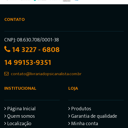
CONTATO
CNPJ: 08.630.708/0001-38
14 3227 - 6808
14 99153-9351
contato@livrariadopsicanalista.com.br
INSTITUCIONAL
LOJA
Página Inicial
Produtos
Quem somos
Garantia de qualidade
Localização
Minha conta