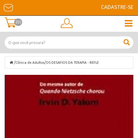
CADASTRE-SE
(0)
/
/
Clínica de Adultos
OS DESAFIOS DA TERAPIA - REFLE