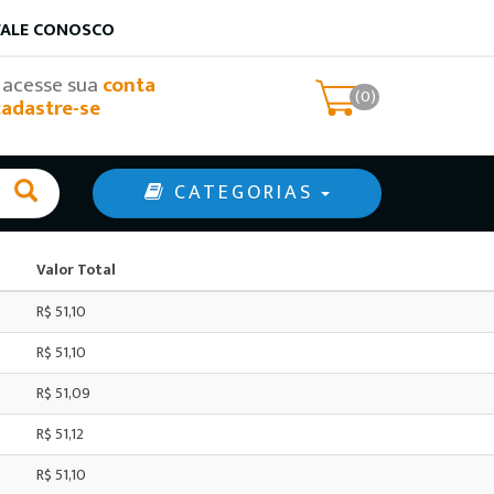
FALE CONOSCO
, acesse sua
conta
(0)
cadastre-se
CATEGORIAS
Valor Total
R$ 51,10
R$ 51,10
R$ 51,09
R$ 51,12
R$ 51,10