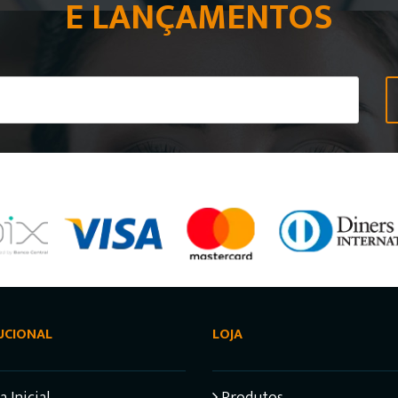
E LANÇAMENTOS
UCIONAL
LOJA