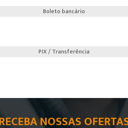
Boleto bancário
PIX / Transferência
RECEBA NOSSAS OFERTA