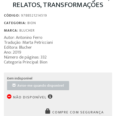
RELATOS, TRANSFORMAÇÕES
CÓDIGO:
9788521214519
CATEGORIA:
BION
MARCA:
BLUCHER
Autor: Antonino Ferro
Tradução: Marta Petricciani
Editora: Blucher
Ano: 2019
Número de páginas: 332
Categoria Principal: Bion
item indisponível
Avise-me quando disponível
NÃO DISPONÍVEL
COMPRE COM SEGURANÇA