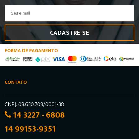
CADASTRE-SE
FORMA DE PAGAMENTO
CONTATO
CNPJ: 08.630.708/0001-38
14 3227 - 6808
14 99153-9351