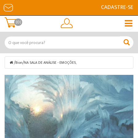
CADASTRE-SE
(0)
/
/
Bion
NA SALA DE ANÁLISE - EMOÇÕES,