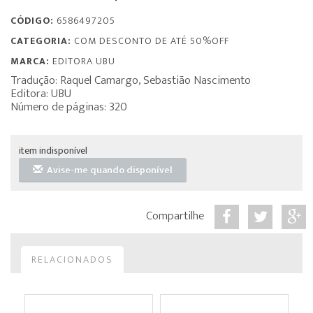
CÓDIGO:
6586497205
CATEGORIA:
COM DESCONTO DE ATÉ 50%OFF
MARCA:
EDITORA UBU
Tradução: Raquel Camargo, Sebastião Nascimento
Editora: UBU
Número de páginas: 320
item indisponível
Avise-me quando disponível
Compartilhe
RELACIONADOS