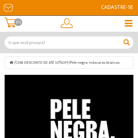
CADASTRE-SE
(0)
/
/
COM DESCONTO DE ATÉ 50%OFF
Pele negra, máscaras brancas