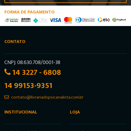
FORMA DE PAGAMENTO
CONTATO
CNPJ: 08.630.708/0001-38
14 3227 - 6808
14 99153-9351
contato@livrariadopsicanalista.com.br
INSTITUCIONAL
LOJA