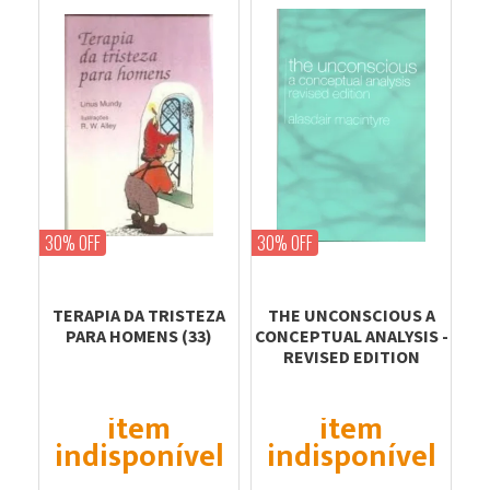
30% OFF
30% OFF
TERAPIA DA TRISTEZA
THE UNCONSCIOUS A
PARA HOMENS (33)
CONCEPTUAL ANALYSIS -
REVISED EDITION
item
item
indisponível
indisponível