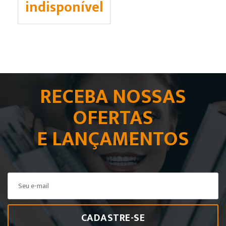
indisponível
RECEBA NOSSAS
OFERTAS
E LANÇAMENTOS
CADASTRE-SE