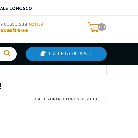
FALE CONOSCO
, acesse sua
conta
(0)
cadastre-se
CATEGORIAS
!
CATEGORIA:
CLÍNICA DE ADULTOS