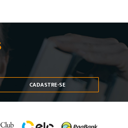
S
CADASTRE-SE