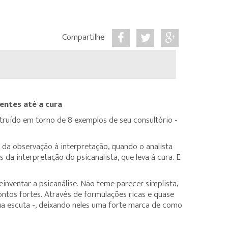
Compartilhe
entes até a cura
struído em torno de 8 exemplos de seu consultório -
 da observação à interpretação, quando o analista
da interpretação do psicanalista, que leva à cura. E
nventar a psicanálise. Não teme parecer simplista,
ontos fortes. Através de formulações ricas e quase
a escuta -, deixando neles uma forte marca de como