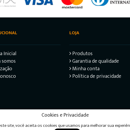
UCIONAL
LOJA
 Inicial
Produtos
 somos
Garantia de qualidade
ização
Minha conta
Conosco
Política de privacidade
Cookies e Privacidade
ste site, você aceita os cookies que usamos para melhorar sua experiên