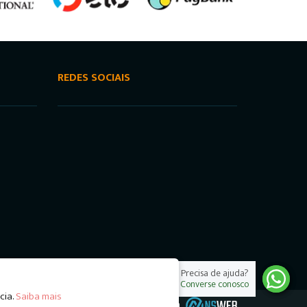
REDES SOCIAIS
Precisa de ajuda?
Converse conosco
cia.
Saiba mais
Desenvolvimento e Hospedagem