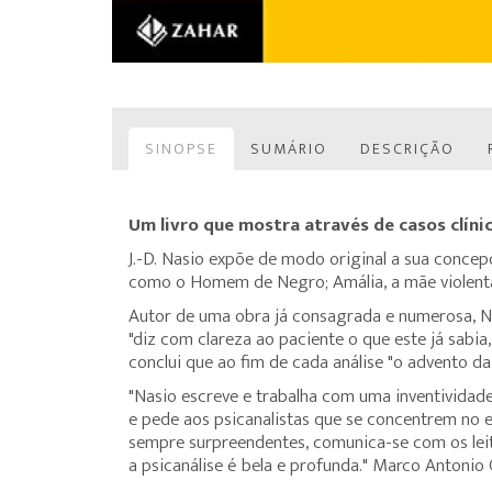
SINOPSE
SUMÁRIO
DESCRIÇÃO
Um livro que mostra através de casos clín
J.-D. Nasio expõe de modo original a sua concep
como o Homem de Negro; Amália, a mãe violenta;
Autor de uma obra já consagrada e numerosa, Nas
"diz com clareza ao paciente o que este já sabia
conclui que ao fim de cada análise "o advento da
"Nasio escreve e trabalha com uma inventividade
e pede aos psicanalistas que se concentrem no e
sempre surpreendentes, comunica-se com os lei
a psicanálise é bela e profunda." Marco Antoni