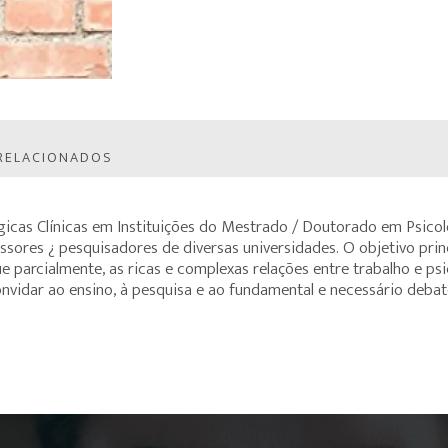
RELACIONADOS
ógicas Clínicas em Instituições do Mestrado / Doutorado em Psicol
ores ¿ pesquisadores de diversas universidades. O objetivo princ
 parcialmente, as ricas e complexas relações entre trabalho e ps
 convidar ao ensino, à pesquisa e ao fundamental e necessário de