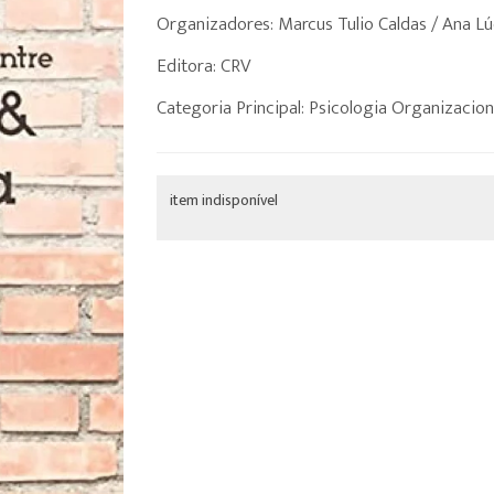
Organizadores: Marcus Tulio Caldas / Ana Lú
Editora: CRV
Categoria Principal: Psicologia Organizacion
item indisponível