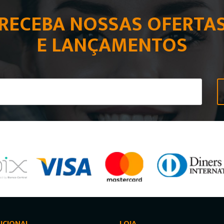
RECEBA NOSSAS OFERTA
E LANÇAMENTOS
UCIONAL
LOJA