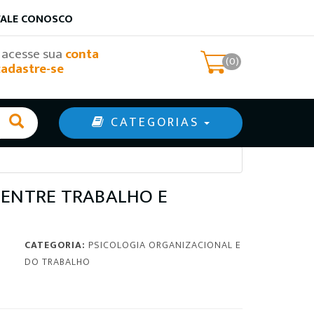
FALE CONOSCO
, acesse sua
conta
(0)
cadastre-se
CATEGORIAS
 ENTRE TRABALHO E
CATEGORIA:
PSICOLOGIA ORGANIZACIONAL E
DO TRABALHO