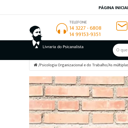
PÁGINA INICIA
TELEFONE
14 3227 - 6808
14 99153-9351
/
Psicologia Organizacional e do Trabalho
/
As múltiplas