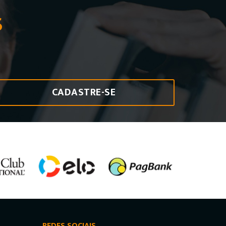
S
CADASTRE-SE
REDES SOCIAIS