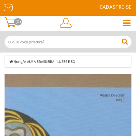
CADASTRE-SE
(0)
/
/
Jung
A ALMA BRASILEIRA - LUZES E SO