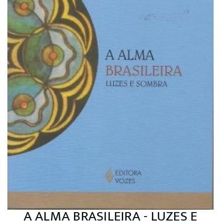
A ALMA BRASILEIRA - LUZES E