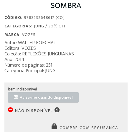
SOMBRA
CÓDIGO:
9788532648617 (CO)
CATEGORIAS:
JUNG
/
30% OFF
MARCA:
VOZES
Autor: WALTER BOECHAT
Editora: VOZES
Coleção: REFLEXÕES JUNGUIANAS
Ano: 2014
Número de páginas: 251
Categoria Principal: JUNG
item indisponível
Avise-me quando disponível
NÃO DISPONÍVEL
COMPRE COM SEGURANÇA