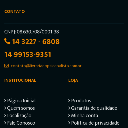
CONTATO
CNPJ: 08.630.708/0001-38
14 3227 - 6808
14 99153-9351
contato@livrariadopsicanalista.com.br
INSTITUCIONAL
LOJA
Página Inicial
Produtos
Quem somos
Garantia de qualidade
Localização
Minha conta
Fale Conosco
Política de privacidade