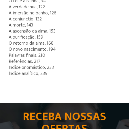
O rei e a rainha, 94
A verdade nua, 122
A imersão no banho, 126
A coniunctio, 132
A morte, 143
A ascensão da alma, 153
A purificação, 159
O retorno da alma, 168
O novo nascimento, 194
Palavras finais, 210
Referências, 217
Índice onomástico, 233
Índice analítico, 239
RECEBA NOSSAS
OFERTAS