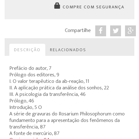
COMPRE COM SEGURANÇA
Compartilhe
DESCRIÇÃO
RELACIONADOS
Prefácio do autor, 7
Prólogo dos editores, 9
I. O valor terapêutico da ab-reação, 11
II. A aplicação prática da análise dos sonhos, 22
III. A psicologia da transferência, 46
Prólogo, 46
Introdução, 5 O
A série de gravuras do Rosarium Philosophorum como
fundamento para a apresentação dos fenômenos da
transferência, 87
A fonte de mercúrio, 87