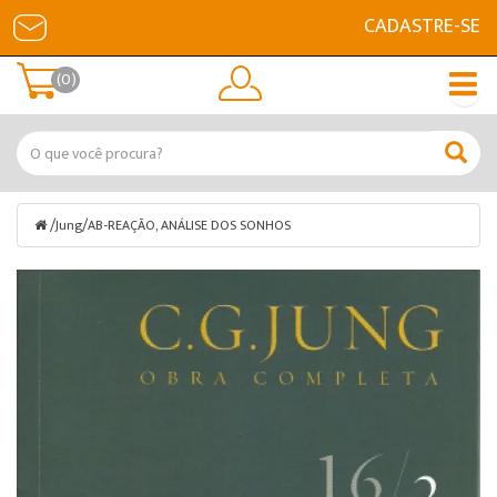
CADASTRE-SE
(0)
/
/
Jung
AB-REAÇÃO, ANÁLISE DOS SONHOS