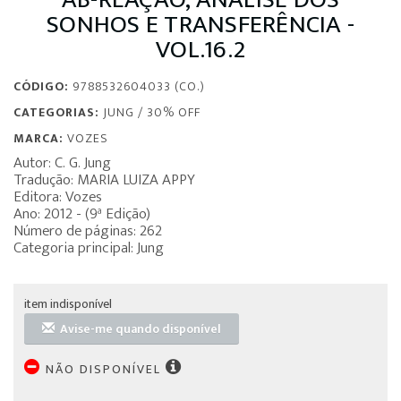
SONHOS E TRANSFERÊNCIA -
VOL.16.2
CÓDIGO:
9788532604033 (CO.)
CATEGORIAS:
JUNG
/
30% OFF
MARCA:
VOZES
Autor: C. G. Jung
Tradução: MARIA LUIZA APPY
Editora: Vozes
Ano: 2012 - (9ª Edição)
Número de páginas: 262
Categoria principal: Jung
item indisponível
Avise-me quando disponível
NÃO DISPONÍVEL