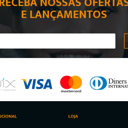
RECEBA NOSSAS OFERTA
E LANÇAMENTOS
UCIONAL
LOJA