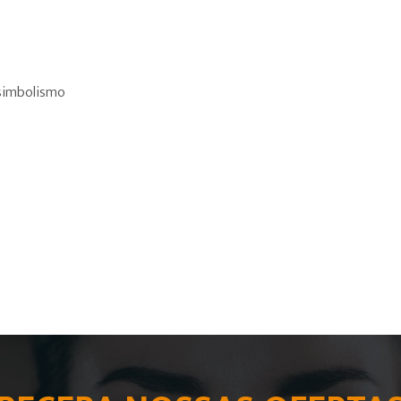
 simbolismo