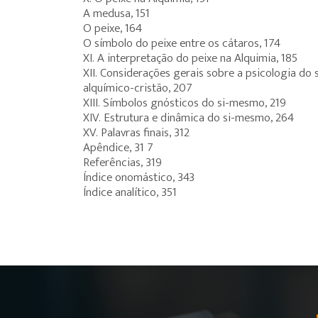
A medusa, 151
O peixe, 164
O símbolo do peixe entre os cátaros, 174
XI. A interpretação do peixe na Alquimia, 185
XII. Considerações gerais sobre a psicologia do
alquímico-cristão, 207
XIII. Símbolos gnósticos do si-mesmo, 219
XIV. Estrutura e dinâmica do si-mesmo, 264
XV. Palavras finais, 312
Apêndice, 31 7
Referências, 319
Índice onomástico, 343
Índice analítico, 351