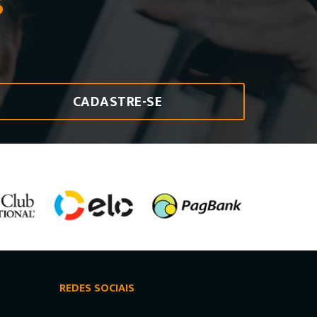
S
CADASTRE-SE
REDES SOCIAIS