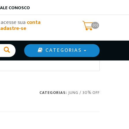
FALE CONOSCO
, acesse sua
conta
(0)
cadastre-se
CATEGORIAS
CATEGORIAS:
JUNG
/
30% OFF