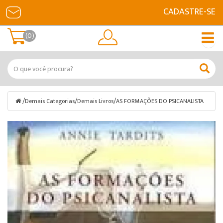
CADASTRE-SE
(0)
/
/
/
Demais Categorias
Demais Livros
AS FORMAÇÕES DO PSICANALISTA