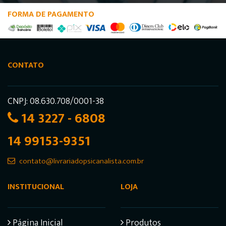
FORMA DE PAGAMENTO
CONTATO
CNPJ: 08.630.708/0001-38
14 3227 - 6808
14 99153-9351
contato@livrariadopsicanalista.com.br
INSTITUCIONAL
LOJA
Página Inicial
Produtos