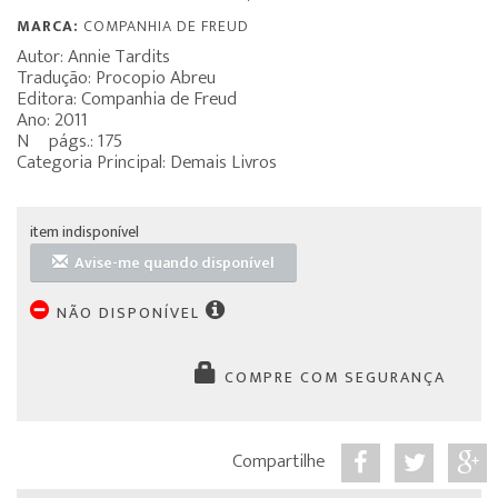
MARCA:
COMPANHIA DE FREUD
Autor: Annie Tardits
Tradução: Procopio Abreu
Editora: Companhia de Freud
Ano: 2011
Nº págs.: 175
Categoria Principal: Demais Livros
item indisponível
Avise-me quando disponível
NÃO DISPONÍVEL
COMPRE COM SEGURANÇA
Compartilhe