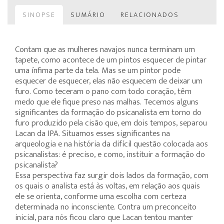
SINOPSE
SUMÁRIO
RELACIONADOS
Contam que as mulheres navajos nunca terminam um
tapete, como acontece de um pintos esquecer de pintar
uma ínfima parte da tela. Mas se um pintor pode
esquecer de esquecer, elas não esquecem de deixar um
furo. Como teceram o pano com todo coração, têm
medo que ele fique preso nas malhas. Tecemos alguns
significantes da formação do psicanalista em torno do
furo produzido pela cisão que, em dois tempos, separou
Lacan da IPA. Situamos esses significantes na
arqueologia e na história da difícil questão colocada aos
psicanalistas: é preciso, e como, instituir a formação do
psicanalista?
Essa perspectiva faz surgir dois lados da formação, com
os quais o analista está às voltas, em relação aos quais
ele se orienta, conforme uma escolha com certeza
determinada no inconsciente. Contra um preconceito
inicial, para nós ficou claro que Lacan tentou manter