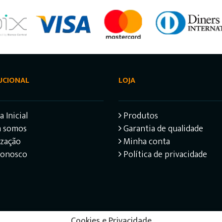
UCIONAL
LOJA
 Inicial
Produtos
 somos
Garantia de qualidade
ização
Minha conta
Conosco
Política de privacidade
Cookies e Privacidade