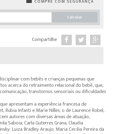
COMPRE COM SEGURANÇA
Calcular
Compartilhe
rdisciplinar com bebês e crianças pequenas que
os acerca do retraimento relacional do bebê, que,
comunicação, transtornos sensoriais ou dificuldades
s que apresentam a experiência francesa de
, Rubia Infanti e Marie Nilles; o de Laurence Robel,
recem autores com diversas áreas de atuação,
ila Saboia; Carla Guterres Grana; Claudia
nsky; Luiza Bradley Araujo; Maria Cecilia Pereira da