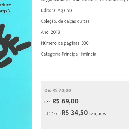
Editora: Ágalma
Coleção: de calças curtas
Ano: 2018
Número de páginas: 338
Categoria Principal: Infância
De:
R$ 70,00
R$ 69,00
Por:
R$ 34,50
até 2x de
sem juros