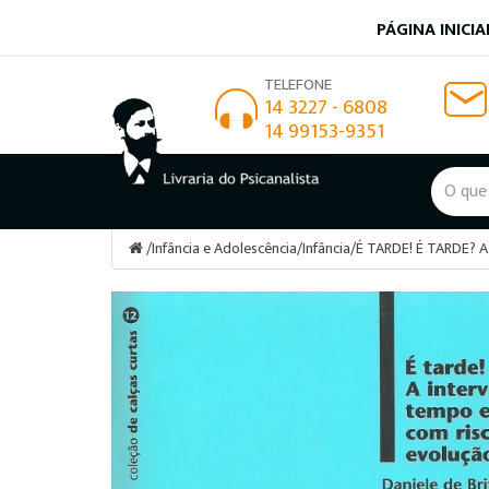
PÁGINA INICIA
TELEFONE
14 3227 - 6808
14 99153-9351
/
Infância e Adolescência
/
Infância
/
É TARDE! É TARDE? 