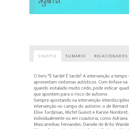
SINOPSE
SUMÁRIO
RELACIONADOS
O livro "É tarde! É tarde? A intervenção a tempo
apresentam sintomas autísticos. Com ênfase na 
quando instalado muito cedo, pode indicar quad
que apontem para o risco de autismo.
Sempre apostando na intervenção interdisciplina
intervenção no campo do autismo: o de Bernard Go
Elise Tordjman, Michrl Guinot e Karine Nombret;
individualmente ou em coautoria, como Adriana Zu
Mascarenhas Fernandes; Daniele de Brito Wanderley