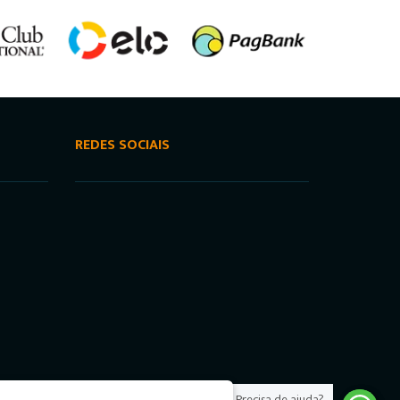
REDES SOCIAIS
Precisa de ajuda?