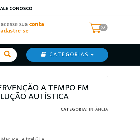
FALE CONOSCO
, acesse sua
conta
(0)
cadastre-se
CATEGORIAS
NTERVENÇÃO A TEMPO EM
OLUÇÃO AUTÍSTICA
CATEGORIA:
INFÂNCIA
Marluce Leitgel Gille