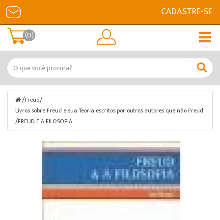
CADASTRE-SE
(0)
/
/
Freud
Livros sobre Freud e sua Teoria escritos por outros autores que não Freud
/
FREUD E A FILOSOFIA