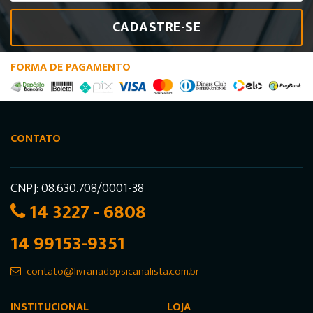
CADASTRE-SE
FORMA DE PAGAMENTO
CONTATO
CNPJ: 08.630.708/0001-38
14 3227 - 6808
14 99153-9351
contato@livrariadopsicanalista.com.br
INSTITUCIONAL
LOJA