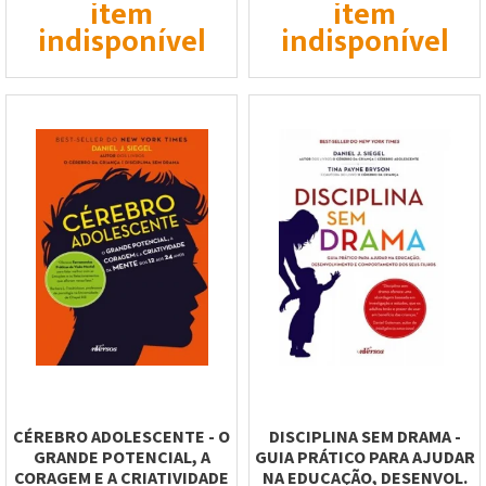
item
item
indisponível
indisponível
CÉREBRO ADOLESCENTE - O
DISCIPLINA SEM DRAMA -
GRANDE POTENCIAL, A
GUIA PRÁTICO PARA AJUDAR
CORAGEM E A CRIATIVIDADE
NA EDUCAÇÃO, DESENVOL.