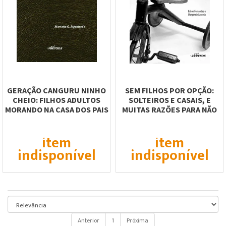
GERAÇÃO CANGURU NINHO
SEM FILHOS POR OPÇÃO:
CHEIO: FILHOS ADULTOS
SOLTEIROS E CASAIS, E
MORANDO NA CASA DOS PAIS
MUITAS RAZÕES PARA NÃO
TEREM FILHOS
item
item
indisponível
indisponível
Anterior
1
Próxima