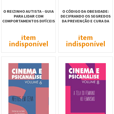
O REIZINHO AUTISTA - GUIA
O CÓDIGO DA OBESIDADE:
PARA LIDAR COM
DECIFRANDO OS SEGREDOS
COMPORTAMENTOS DIFÍCEIS
DA PREVENÇÃO E CURA DA
OBESIDADE
item
item
indisponível
indisponível