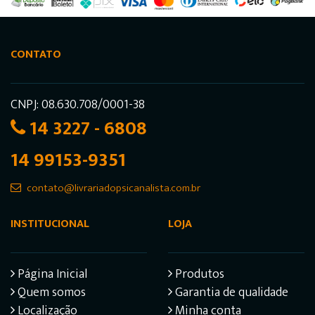
CONTATO
CNPJ: 08.630.708/0001-38
14 3227 - 6808
14 99153-9351
contato@livrariadopsicanalista.com.br
INSTITUCIONAL
LOJA
Página Inicial
Produtos
Quem somos
Garantia de qualidade
Localização
Minha conta