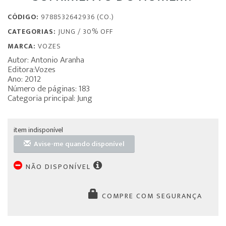
CÓDIGO:
9788532642936 (CO.)
CATEGORIAS:
JUNG
/
30% OFF
MARCA:
VOZES
Autor: Antonio Aranha
Editora:Vozes
Ano: 2012
Número de páginas: 183
Categoria principal: Jung
item indisponível
Avise-me quando disponível
NÃO DISPONÍVEL
COMPRE COM SEGURANÇA