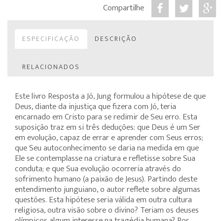
Compartilhe
ESPECIFICAÇÃO
DESCRIÇÃO
RELACIONADOS
Este livro Resposta a Jó, Jung formulou a hipótese de que
Deus, diante da injustiça que fizera com Jó, teria
encarnado em Cristo para se redimir de Seu erro. Esta
suposição traz em si três deduções: que Deus é um Ser
em evolução, capaz de errar e aprender com Seus erros;
que Seu autoconhecimento se daria na medida em que
Ele se contemplasse na criatura e refletisse sobre Sua
conduta; e que Sua evolução ocorreria através do
sofrimento humano (a paixão de Jesus). Partindo deste
entendimento junguiano, o autor reflete sobre algumas
questões. Esta hipótese seria válida em outra cultura
religiosa, outra visão sobre o divino? Teriam os deuses
olímpicos algum interesse na tragédia humana? Por