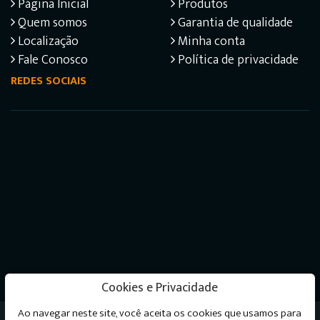
Página Inicial
Produtos
Quem somos
Garantia de qualidade
Localização
Minha conta
Fale Conosco
Política de privacidade
REDES SOCIAIS
Cookies e Privacidade
Ao navegar neste site, você aceita os cookies que usamos para