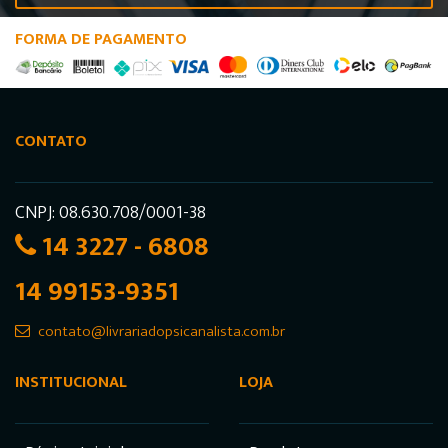
FORMA DE PAGAMENTO
CONTATO
CNPJ: 08.630.708/0001-38
14 3227 - 6808
14 99153-9351
contato@livrariadopsicanalista.com.br
INSTITUCIONAL
LOJA