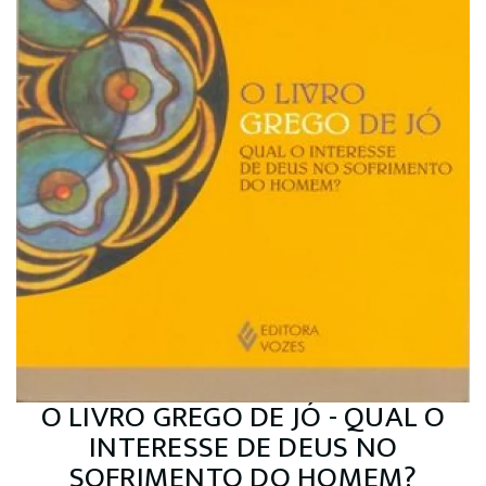
O LIVRO GREGO DE JÓ - QUAL O
INTERESSE DE DEUS NO
SOFRIMENTO DO HOMEM?