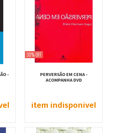
30% OFF
ÃO -
PERVERSÃO EM CENA -
ACOMPANHA DVD
vel
item indisponível