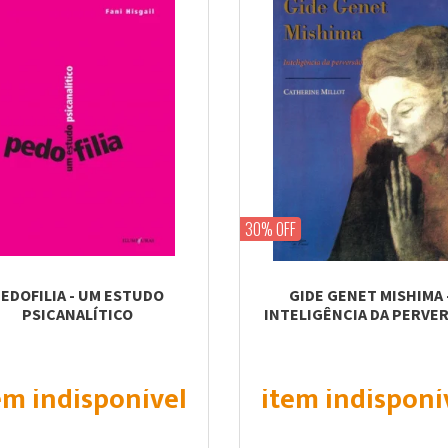
30% OFF
EDOFILIA - UM ESTUDO
GIDE GENET MISHIMA 
PSICANALÍTICO
INTELIGÊNCIA DA PERVE
em indisponível
item indisponí