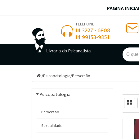
PÁGINA INICIA
TELEFONE
14 3227 - 6808
14 99153-9351
/
Psicopatologia
/
Perversão
Psicopatologia
Perversão
Sexualidade