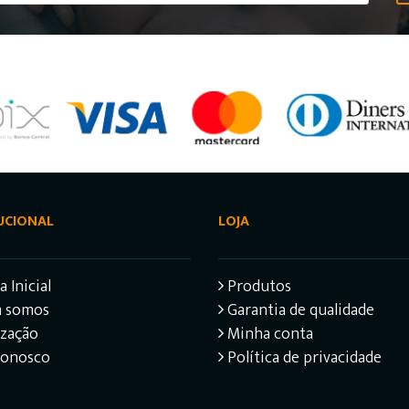
UCIONAL
LOJA
 Inicial
Produtos
 somos
Garantia de qualidade
ização
Minha conta
Conosco
Política de privacidade