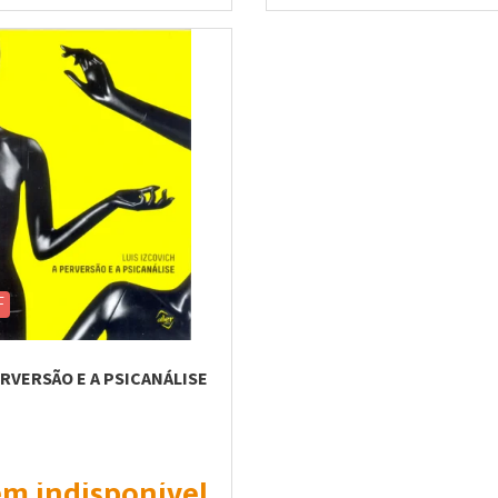
F
ERVERSÃO E A PSICANÁLISE
em indisponível