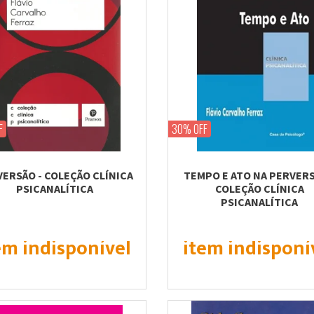
F
30% OFF
ERSÃO - COLEÇÃO CLÍNICA
TEMPO E ATO NA PERVERS
PSICANALÍTICA
COLEÇÃO CLÍNICA
PSICANALÍTICA
em indisponível
item indisponí