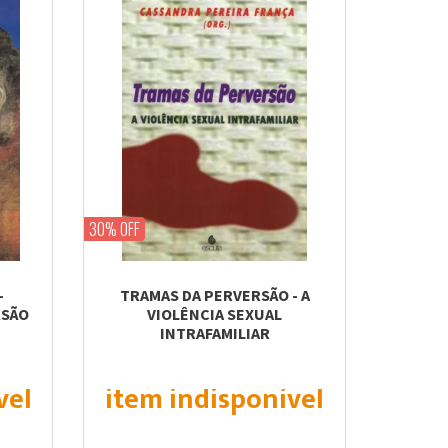
30% OFF
-
TRAMAS DA PERVERSÃO - A
RSÃO
VIOLÊNCIA SEXUAL
INTRAFAMILIAR
vel
item indisponível