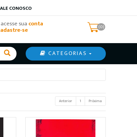
FALE CONOSCO
, acesse sua
conta
(0)
cadastre-se
CATEGORIAS
Anterior
1
Próxima