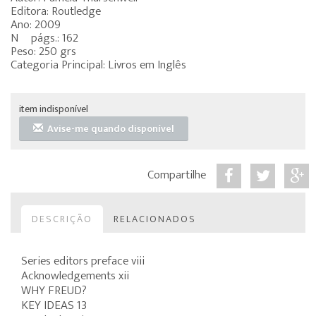
Editora: Routledge
Ano: 2009
Nº págs.: 162
Peso: 250 grs
Categoria Principal: Livros em Inglês
item indisponível
Avise-me quando disponível
Compartilhe
DESCRIÇÃO
RELACIONADOS
Series editors preface viii
Acknowledgements xii
WHY FREUD?
KEY IDEAS 13