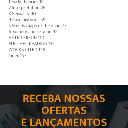
1 Early theories 15
2 Interpretation 26
3 Sexuality 40
4 Case histories 59
5 Freuds maps of the mind 77
6 Society and religion 92
AFTER FREUD 110
FURTHER READING 135
WORKS CITED 148
Index 157
RECEBA NOSSAS
OFERTAS
E LANÇAMENTOS