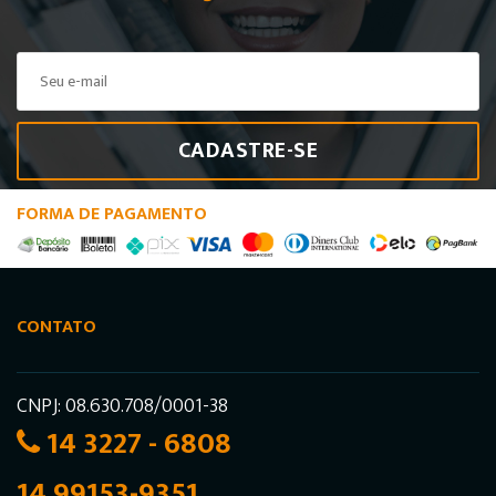
CADASTRE-SE
FORMA DE PAGAMENTO
CONTATO
CNPJ: 08.630.708/0001-38
14 3227 - 6808
14 99153-9351