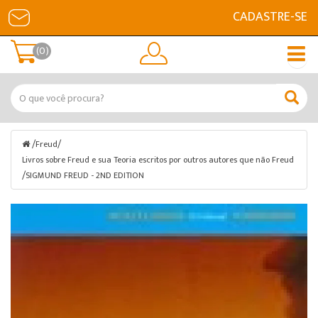
CADASTRE-SE
(0)
/
/
Freud
Livros sobre Freud e sua Teoria escritos por outros autores que não Freud
/
SIGMUND FREUD - 2ND EDITION