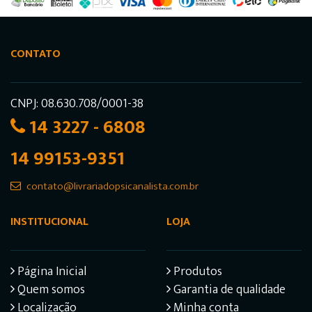
CONTATO
CNPJ: 08.630.708/0001-38
14 3227 - 6808
14 99153-9351
contato@livrariadopsicanalista.com.br
INSTITUCIONAL
LOJA
Página Inicial
Produtos
Quem somos
Garantia de qualidade
Localização
Minha conta