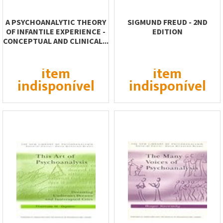
A PSYCHOANALYTIC THEORY
SIGMUND FREUD - 2ND
OF INFANTILE EXPERIENCE -
EDITION
CONCEPTUAL AND CLINICAL...
item
item
indisponível
indisponível