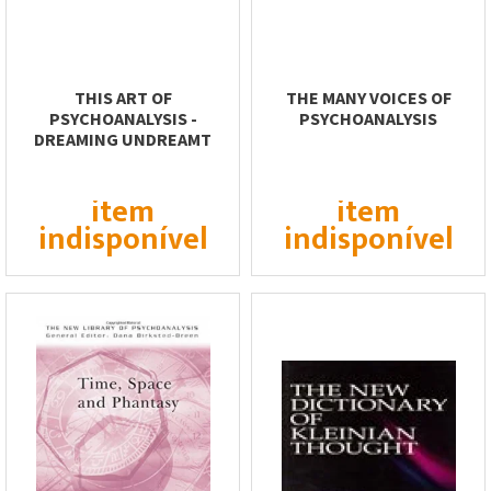
THIS ART OF
THE MANY VOICES OF
PSYCHOANALYSIS -
PSYCHOANALYSIS
DREAMING UNDREAMT
DREAMS AND INTERRUPTED
CRIES
item
item
indisponível
indisponível