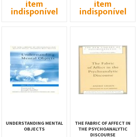
item
item
indisponível
indisponível
UNDERSTANDING MENTAL
THE FABRIC OF AFFECT IN
OBJECTS
THE PSYCHOANALYTIC
DISCOURSE