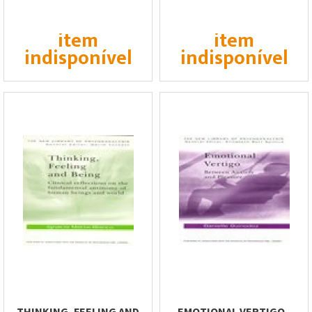
item
item
indisponível
indisponível
THINKING, FEELING AND
EMOTIONAL VERTIGO -