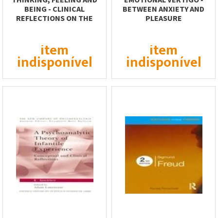
BEING - CLINICAL
BETWEEN ANXIETY AND
REFLECTIONS ON THE
PLEASURE
FUNDAMENTAL ANTINOMY...
item
item
indisponível
indisponível