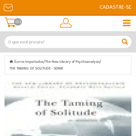
CADASTRE-SE
(0)
/
/
/
Livros Importados
The New Library of Psychoanalysis
THE TAMING OF SOLITUDE - SEPAR