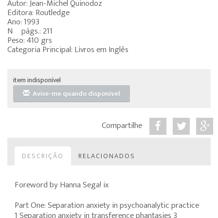
Autor: Jean-Michel Quinodoz
Editora: Routledge
Ano: 1993
Nº págs.: 211
Peso: 410 grs
Categoria Principal: Livros em Inglês
item indisponível
Avise-me quando disponível
Compartilhe
DESCRIÇÃO
RELACIONADOS
Foreword by Hanna Sega! ix
Part One: Separation anxiety in psychoanalytic practice
1 Separation anxiety in transference phantasies 3