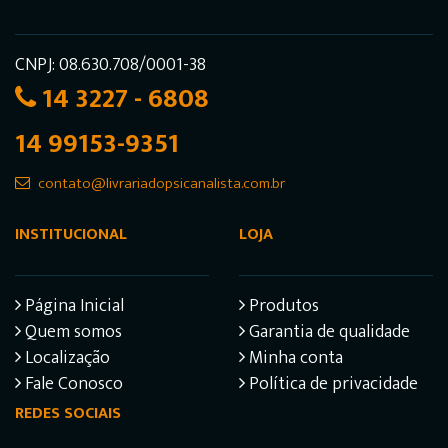
CNPJ: 08.630.708/0001-38
14 3227 - 6808
14 99153-9351
contato@livrariadopsicanalista.com.br
INSTITUCIONAL
LOJA
Página Inicial
Produtos
Quem somos
Garantia de qualidade
Localização
Minha conta
Fale Conosco
Política de privacidade
REDES SOCIAIS