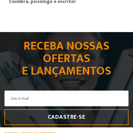
Coimbra, psicólogo e escritor
RECEBA NOSSAS
OFERTAS
E LANÇAMENTOS
CADASTRE-SE