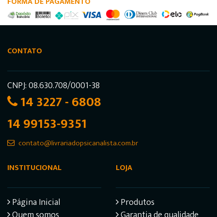
FORMA DE PAGAMENTO
CONTATO
CNPJ: 08.630.708/0001-38
14 3227 - 6808
14 99153-9351
contato@livrariadopsicanalista.com.br
INSTITUCIONAL
LOJA
Página Inicial
Produtos
Quem somos
Garantia de qualidade