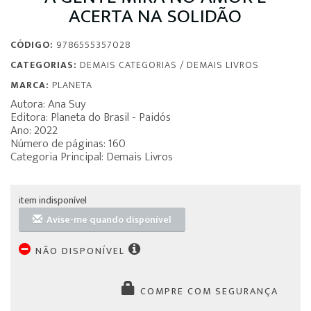
ACERTA NA SOLIDÃO
CÓDIGO:
9786555357028
CATEGORIAS:
DEMAIS CATEGORIAS
/
DEMAIS LIVROS
MARCA:
PLANETA
Autora: Ana Suy
Editora: Planeta do Brasil - Paidós
Ano: 2022
Número de páginas: 160
Categoria Principal: Demais Livros
item indisponível
Avise-me quando disponível
NÃO DISPONÍVEL
COMPRE COM SEGURANÇA