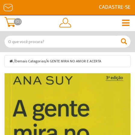
CADASTRE-SE
(0)
/
/
Demais Categorias
A GENTE MIRA NO AMOR E ACERTA