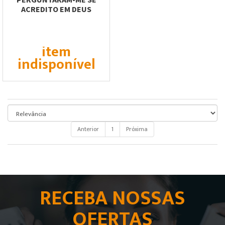
ACREDITO EM DEUS
item
indisponível
Anterior
1
Próxima
RECEBA NOSSAS
OFERTAS