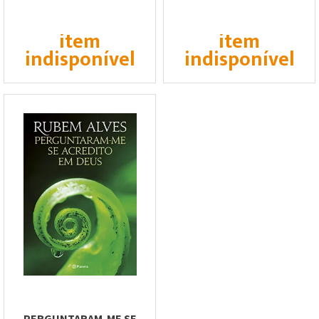
item
item
indisponível
indisponível
PERGUNTARAM-ME SE