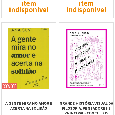
item
item
indisponível
indisponível
30% OFF
A GENTE MIRA NO AMOR E
GRANDE HISTÓRIA VISUAL DA
ACERTA NA SOLIDÃO
FILOSOFIA: PENSADORES E
PRINCIPAIS CONCEITOS