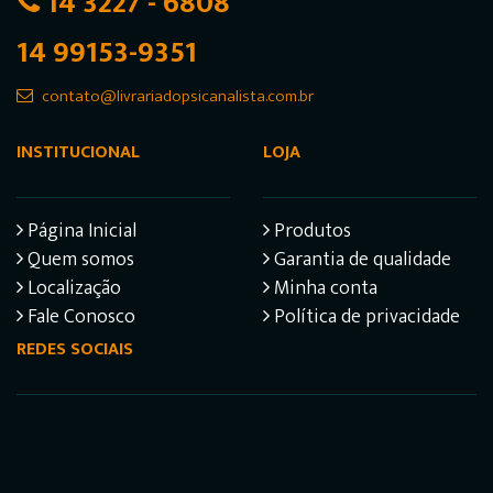
14 3227 - 6808
14 99153-9351
contato@livrariadopsicanalista.com.br
INSTITUCIONAL
LOJA
Página Inicial
Produtos
Quem somos
Garantia de qualidade
Localização
Minha conta
Fale Conosco
Política de privacidade
REDES SOCIAIS