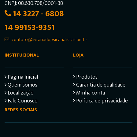
CNPJ: 08.630.708/0001-38
14 3227 - 6808
14 99153-9351
contato@livrariadopsicanalista.com.br
INSTITUCIONAL
LOJA
Página Inicial
Produtos
Quem somos
Garantia de qualidade
Localização
Minha conta
Fale Conosco
Política de privacidade
REDES SOCIAIS