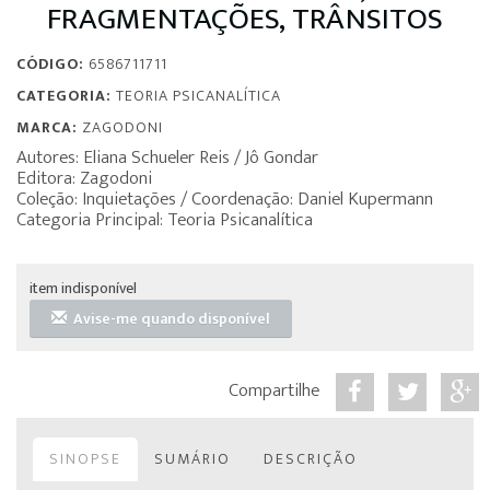
FRAGMENTAÇÕES, TRÂNSITOS
CÓDIGO:
6586711711
CATEGORIA:
TEORIA PSICANALÍTICA
MARCA:
ZAGODONI
Autores: Eliana Schueler Reis / Jô Gondar
Editora: Zagodoni
Coleção: Inquietações / Coordenação: Daniel Kupermann
Categoria Principal: Teoria Psicanalítica
item indisponível
Avise-me quando disponível
Compartilhe
SINOPSE
SUMÁRIO
DESCRIÇÃO