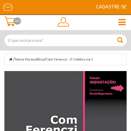
CADASTRE-SE
(0)
/
/
Teoria Psicanalítica
Com Ferenczi - O Coletivo na C