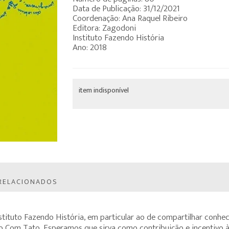
Data de Publicação: 31/12/2021
Coordenação: Ana Raquel Ribeiro
Editora: Zagodoni
Instituto Fazendo História
Ano: 2018
item indisponível
RELACIONADOS
nstituto Fazendo História, em particular ao de compartilhar conhe
 Com Tato. Esperamos que sirva como contribuição e incentivo à