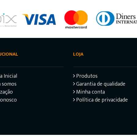
UCIONAL
LOJA
 Inicial
Produtos
 somos
Garantia de qualidade
ização
Minha conta
Conosco
Política de privacidade