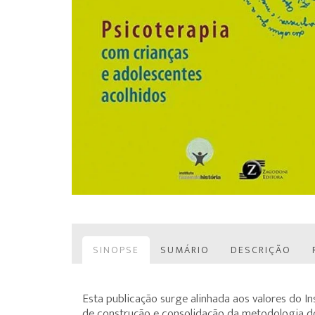
SINOPSE
SUMÁRIO
DESCRIÇÃO
Esta publicação surge alinhada aos valores do I
de construção e consolidação da metodologia do