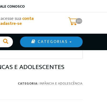
FALE CONOSCO
, acesse sua
conta
(0)
cadastre-se
CATEGORIAS
NCAS E ADOLESCENTES
CATEGORIA:
INFÂNCIA E ADOLESCÊNCIA