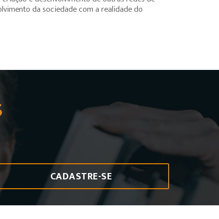
volvimento da sociedade com a realidade do
S
CADASTRE-SE