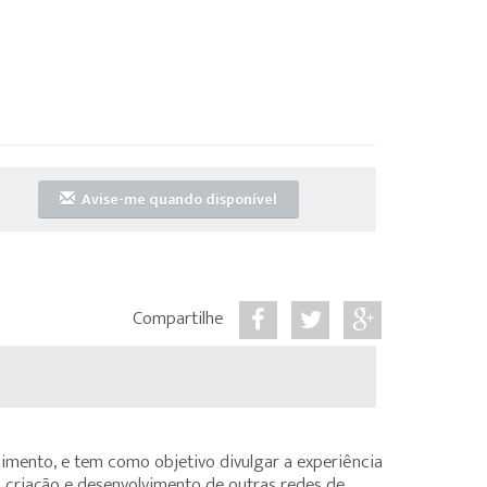
Avise-me quando disponível
Compartilhe
cimento, e tem como objetivo divulgar a experiência
 criação e desenvolvimento de outras redes de