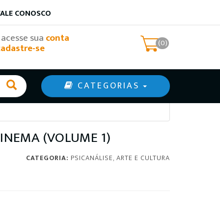
FALE CONOSCO
, acesse sua
conta
(0)
cadastre-se
CATEGORIAS
CINEMA (VOLUME 1)
CATEGORIA:
PSICANÁLISE, ARTE E CULTURA