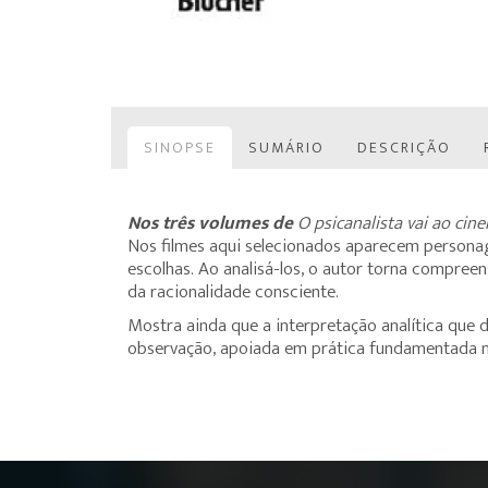
SINOPSE
SUMÁRIO
DESCRIÇÃO
Nos três volumes de
O psicanalista vai ao cin
Nos filmes aqui selecionados aparecem personage
escolhas. Ao analisá-los, o autor torna compreens
da racionalidade consciente.
Mostra ainda que a interpretação analítica que 
observação, apoiada em prática fundamentada n