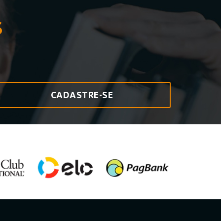
S
CADASTRE-SE