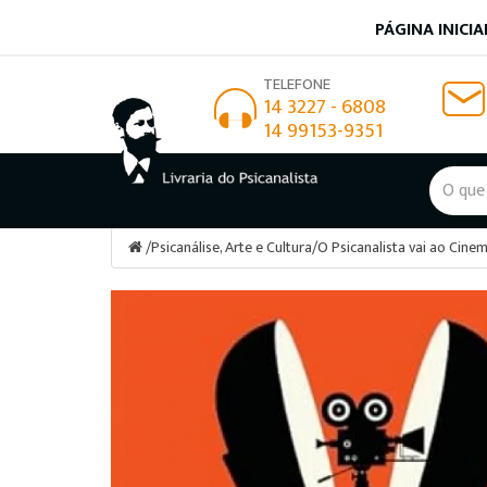
PÁGINA INICIA
TELEFONE
14 3227 - 6808
14 99153-9351
/
Psicanálise, Arte e Cultura
/
O Psicanalista vai ao Cinem