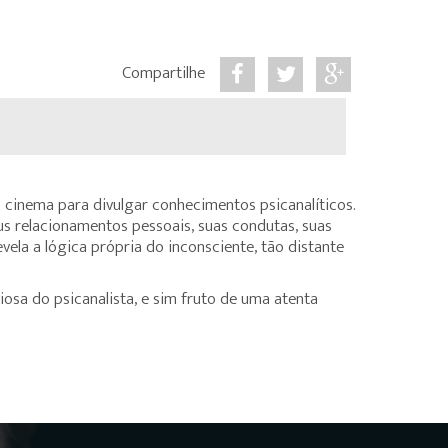
Compartilhe
do cinema para divulgar conhecimentos psicanalíticos.
us relacionamentos pessoais, suas condutas, suas
evela a lógica própria do inconsciente, tão distante
osa do psicanalista, e sim fruto de uma atenta