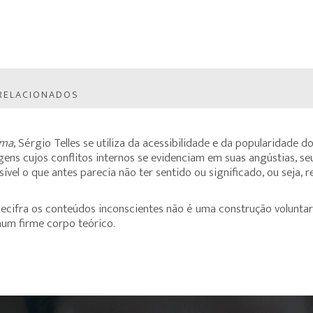
RELACIONADOS
ema
, Sérgio Telles se utiliza da acessibilidade e da popularidade 
ns cujos conflitos internos se evidenciam em suas angústias, se
ível o que antes parecia não ter sentido ou significado, ou seja, r
decifra os conteúdos inconscientes não é uma construção voluntari
um firme corpo teórico.