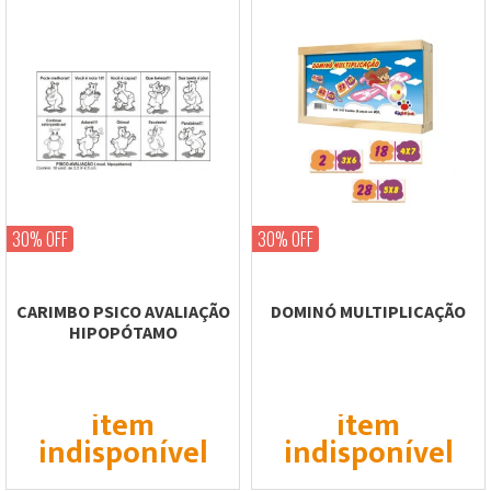
30% OFF
30% OFF
CARIMBO PSICO AVALIAÇÃO
DOMINÓ MULTIPLICAÇÃO
HIPOPÓTAMO
item
item
indisponível
indisponível