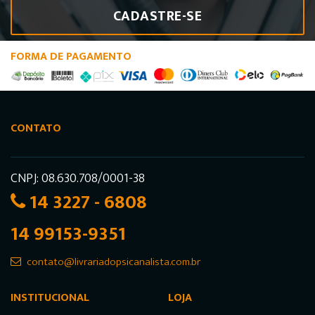
CADASTRE-SE
FORMA DE PAGAMENTO
CONTATO
CNPJ: 08.630.708/0001-38
14 3227 - 6808
14 99153-9351
contato@livrariadopsicanalista.com.br
INSTITUCIONAL
LOJA