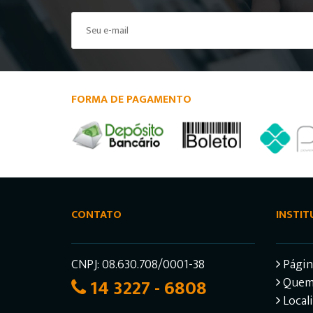
FORMA DE PAGAMENTO
CONTATO
INSTIT
CNPJ: 08.630.708/0001-38
Página
14 3227 - 6808
Quem
Local