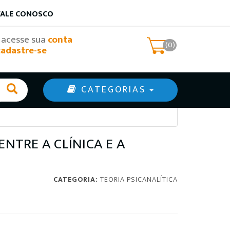
FALE CONOSCO
, acesse sua
conta
(0)
cadastre-se
CATEGORIAS
ENTRE A CLÍNICA E A
CATEGORIA:
TEORIA PSICANALÍTICA