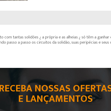
to com tantas solidões ¿ a própria e as alheias ¿ só têm a ganhar c
ndo passo a passo os circuitos da solidão, suas peripécias e seus
RECEBA NOSSAS OFERTA
E LANÇAMENTOS