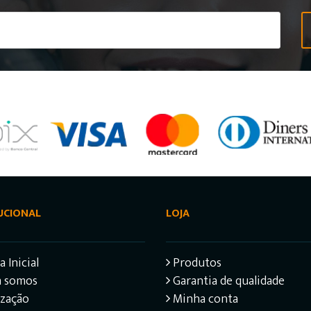
UCIONAL
LOJA
 Inicial
Produtos
 somos
Garantia de qualidade
ização
Minha conta