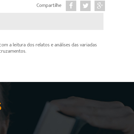
Compartilhe
om a leitura dos relatos e análises das variadas
 cruzamentos.
S