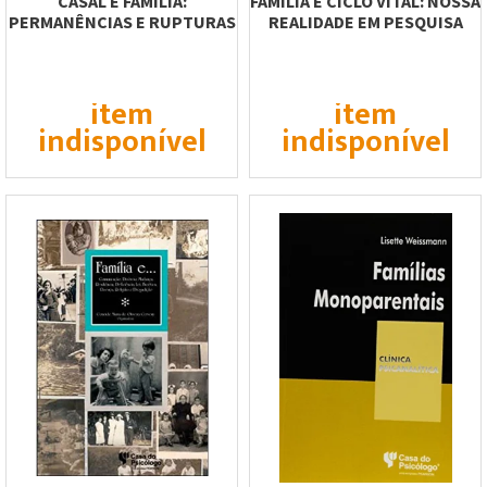
CASAL E FAMÍLIA:
FAMÍLIA E CICLO VITAL: NOSSA
PERMANÊNCIAS E RUPTURAS
REALIDADE EM PESQUISA
item
item
indisponível
indisponível