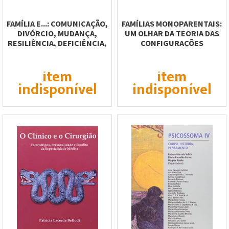
FAMÍLIA E...: COMUNICAÇÃO,
FAMÍLIAS MONOPARENTAIS:
DIVÓRCIO, MUDANÇA,
UM OLHAR DA TEORIA DAS
RESILIÊNCIA, DEFICIÊNCIA,
CONFIGURAÇÕES
LEI,...
VINCULARES
item
item
indisponível
indisponível