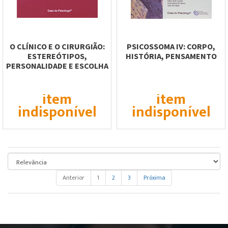
O CLÍNICO E O CIRURGIÃO:
PSICOSSOMA IV: CORPO,
ESTEREÓTIPOS,
HISTÓRIA, PENSAMENTO
PERSONALIDADE E ESCOLHA
DA ESPECIALIDADE...
item
item
indisponível
indisponível
Anterior
1
2
3
Próxima