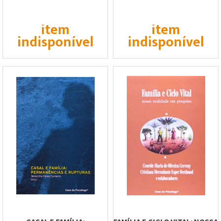
DESAFIOS DOS...
item
item
indisponível
indisponível