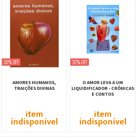
30% OFF
30% OFF
AMORES HUMANOS,
O AMOR LEVA A UM
TRAIÇÕES DIVINAS
LIQUIDIFICADOR - CRÔNICAS
E CONTOS
item
item
indisponível
indisponível