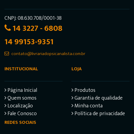
CNPJ: 08.630.708/0001-38
14 3227 - 6808
14 99153-9351
contato@livrariadopsicanalista.com.br
INSTITUCIONAL
LOJA
Página Inicial
Produtos
Quem somos
Garantia de qualidade
Localização
Minha conta
Fale Conosco
Política de privacidade
REDES SOCIAIS