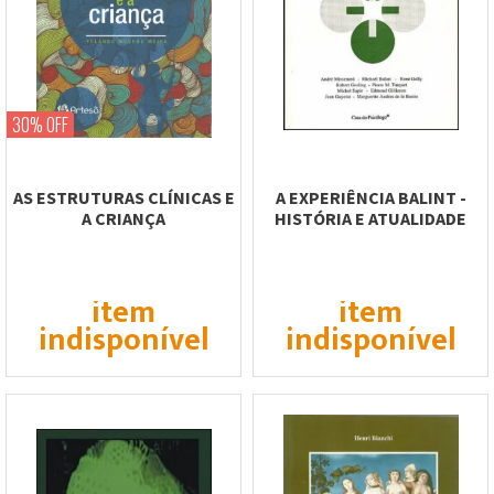
30% OFF
AS ESTRUTURAS CLÍNICAS E
A EXPERIÊNCIA BALINT -
A CRIANÇA
HISTÓRIA E ATUALIDADE
item
item
indisponível
indisponível