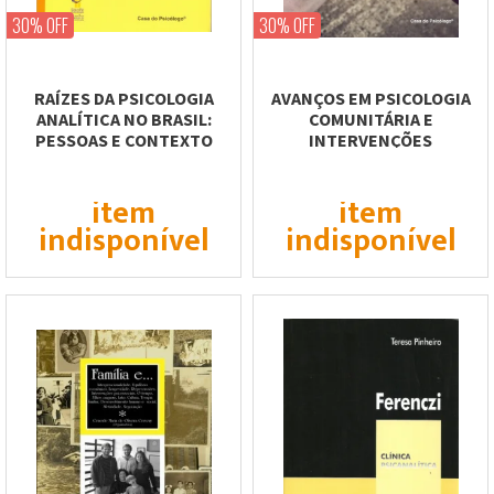
30% OFF
30% OFF
RAÍZES DA PSICOLOGIA
AVANÇOS EM PSICOLOGIA
ANALÍTICA NO BRASIL:
COMUNITÁRIA E
PESSOAS E CONTEXTO
INTERVENÇÕES
PSICOSSOCIAIS
item
item
indisponível
indisponível