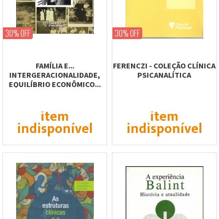
30% OFF
30% OFF
FAMÍLIA E...
FERENCZI - COLEÇÃO CLÍNICA
INTERGERACIONALIDADE,
PSICANALÍTICA
EQUILÍBRIO ECONÔMICO...
item
item
indisponível
indisponível