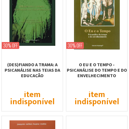
30% OFF
30% OFF
(DES)FIANDO A TRAMA: A
O EU E O TEMPO -
PSICANÁLISE NAS TEIAS DA
PSICANÁLISE DO TEMPO E DO
EDUCAÇÃO
ENVELHECIMENTO
item
item
indisponível
indisponível