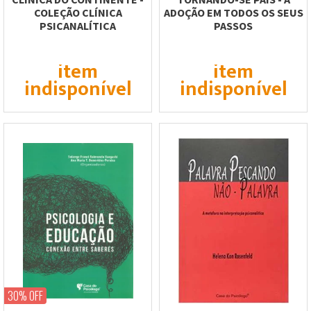
COLEÇÃO CLÍNICA
ADOÇÃO EM TODOS OS SEUS
PSICANALÍTICA
PASSOS
item
item
indisponível
indisponível
30% OFF