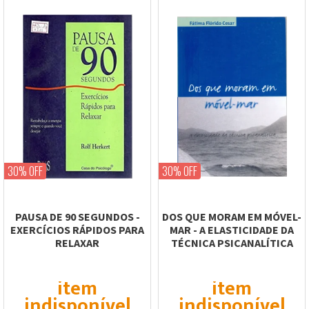
30% OFF
30% OFF
PAUSA DE 90 SEGUNDOS -
DOS QUE MORAM EM MÓVEL-
EXERCÍCIOS RÁPIDOS PARA
MAR - A ELASTICIDADE DA
RELAXAR
TÉCNICA PSICANALÍTICA
item
item
indisponível
indisponível