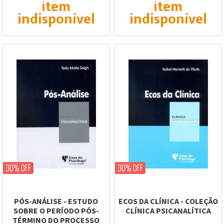
item
item
indisponível
indisponível
30% OFF
30% OFF
PÓS-ANÁLISE - ESTUDO
ECOS DA CLÍNICA - COLEÇÃO
SOBRE O PERÍODO PÓS-
CLÍNICA PSICANALÍTICA
TÉRMINO DO PROCESSO