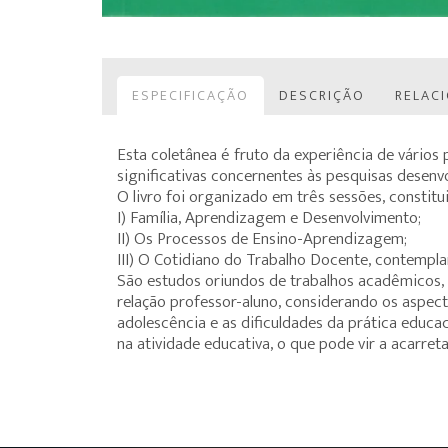
ESPECIFICAÇÃO
DESCRIÇÃO
RELAC
Esta coletânea é fruto da experiência de vários
significativas concernentes às pesquisas desenvo
O livro foi organizado em três sessões, constitu
I) Família, Aprendizagem e Desenvolvimento;
II) Os Processos de Ensino-Aprendizagem;
III) O Cotidiano do Trabalho Docente, contempla
São estudos oriundos de trabalhos acadêmicos, 
relação professor-aluno, considerando os aspe
adolescência e as dificuldades da prática educ
na atividade educativa, o que pode vir a acarre