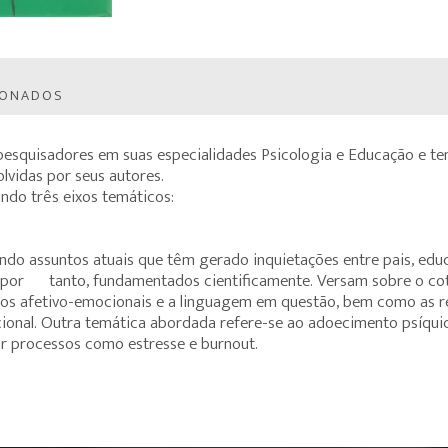
IONADOS
 pesquisadores em suas especialidades Psicologia e Educação e tem
lvidas por seus autores.
indo três eixos temáticos:
ndo assuntos atuais que têm gerado inquietações entre pais, educ
por¬tanto, fundamentados cientificamente. Versam sobre o cotidi
ctos afetivo-emocionais e a linguagem em questão, bem como as r
acional. Outra temática abordada refere-se ao adoecimento psíqui
tar processos como estresse e burnout.