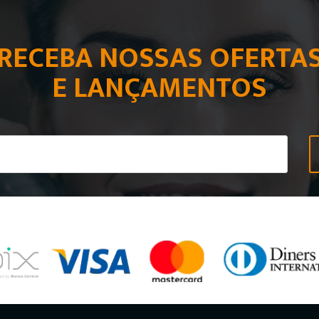
RECEBA NOSSAS OFERTA
E LANÇAMENTOS