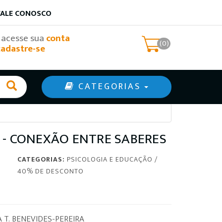
FALE CONOSCO
, acesse sua
conta
(0)
cadastre-se
CATEGORIAS
 - CONEXÃO ENTRE SABERES
CATEGORIAS:
PSICOLOGIA E EDUCAÇÃO
/
40% DE DESCONTO
A T. BENEVIDES-PEREIRA