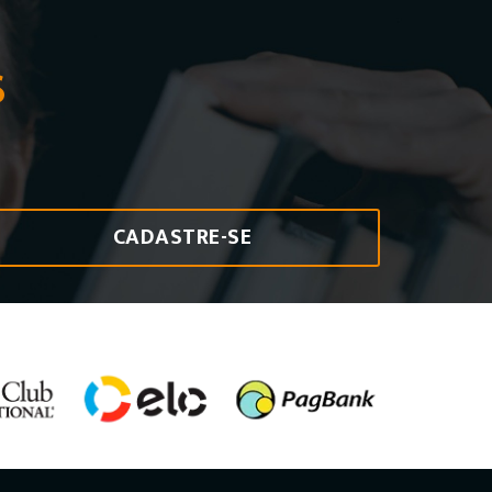
S
CADASTRE-SE