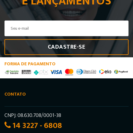
E LANÇAMENTOS
CADASTRE-SE
FORMA DE PAGAMENTO
CONTATO
CNPJ: 08.630.708/0001-38
14 3227 - 6808