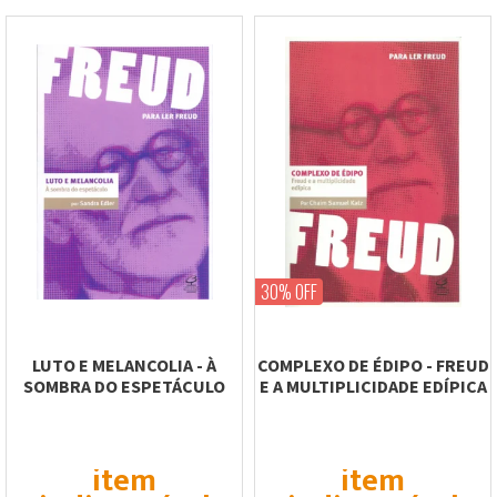
30% OFF
LUTO E MELANCOLIA - À
COMPLEXO DE ÉDIPO - FREUD
SOMBRA DO ESPETÁCULO
E A MULTIPLICIDADE EDÍPICA
item
item