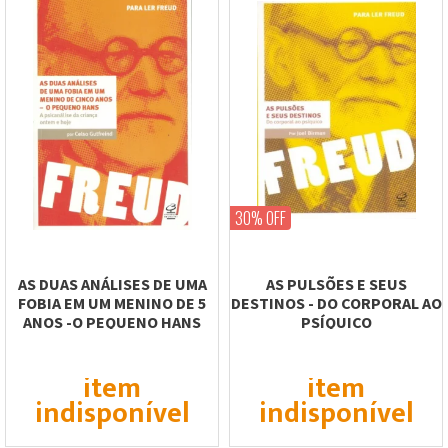
30% OFF
AS DUAS ANÁLISES DE UMA
AS PULSÕES E SEUS
FOBIA EM UM MENINO DE 5
DESTINOS - DO CORPORAL AO
ANOS -O PEQUENO HANS
PSÍQUICO
item
item
indisponível
indisponível