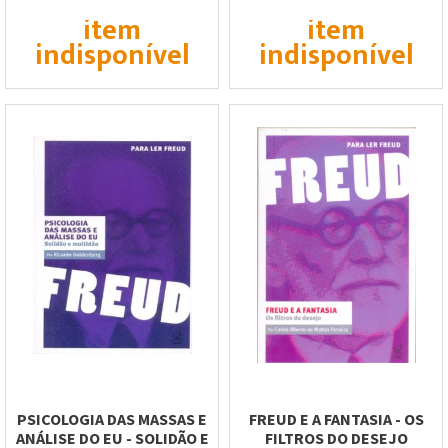
item
item
indisponível
indisponível
PSICOLOGIA DAS MASSAS E
FREUD E A FANTASIA - OS
ANÁLISE DO EU - SOLIDÃO E
FILTROS DO DESEJO