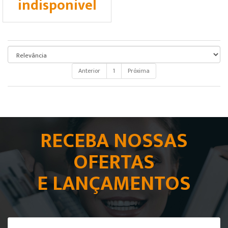
indisponível
Anterior
1
Próxima
RECEBA NOSSAS
OFERTAS
E LANÇAMENTOS