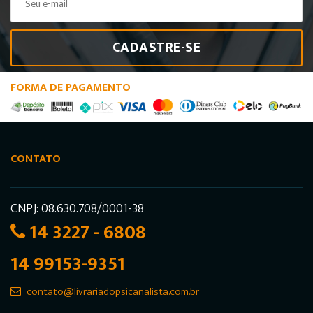
CADASTRE-SE
FORMA DE PAGAMENTO
CONTATO
CNPJ: 08.630.708/0001-38
14 3227 - 6808
14 99153-9351
contato@livrariadopsicanalista.com.br