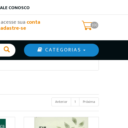
FALE CONOSCO
, acesse sua
conta
(0)
cadastre-se
CATEGORIAS
Anterior
1
Próxima