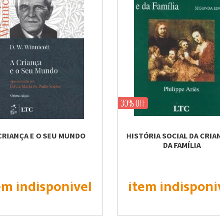
30% OFF
CRIANÇA E O SEU MUNDO
HISTÓRIA SOCIAL DA CRIA
DA FAMÍLIA
em indisponível
item indisponí