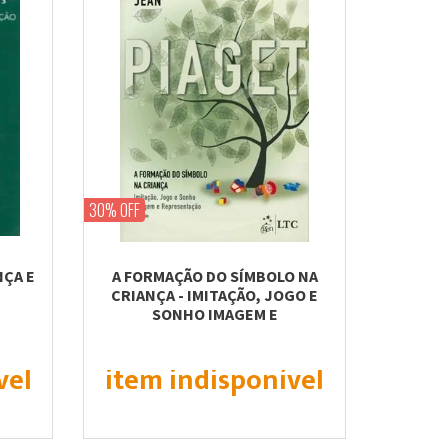
30% OFF
NÇA E
A FORMAÇÃO DO SÍMBOLO NA
CRIANÇA - IMITAÇÃO, JOGO E
SONHO IMAGEM E
REPRESENTAÇÃO
vel
item indisponível