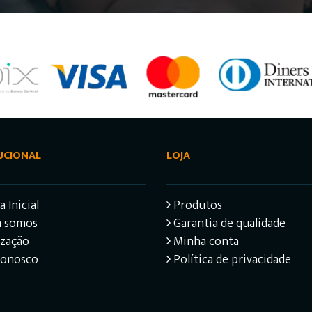
UCIONAL
LOJA
 Inicial
Produtos
 somos
Garantia de qualidade
ização
Minha conta
Conosco
Política de privacidade