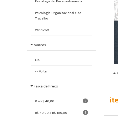
Psicologia do Desenvolvimento
Psicologia Organizacional e do
Trabalho
Winnicott
Marcas
LTC
«« Voltar
A 
Faixa de Preço
it
0 a R$ 40,00
2
R$ 40,00 a R$ 100,00
2