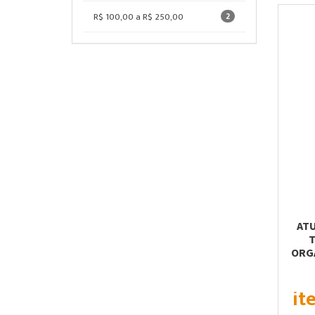
R$ 100,00 a R$ 250,00
2
ATU
T
ORG
it